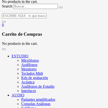
No products in the cart.
Search
0
Carrito de Compras
No products in the cart.
ESTUDIO
Micrófonos
Audífonos
Monitores
Teclados Midi
Kits de grabación
Acústica
Audifonos de Estudio
Interfaces
AUDIO
Parlantes amplificados
Consolas Análogas