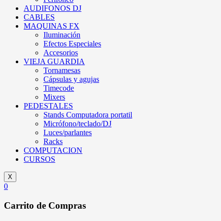
AUDIFONOS DJ
CABLES
MAQUINAS FX
Iluminación
Efectos Especiales
Accesorios
VIEJA GUARDIA
Tornamesas
Cápsulas y agujas
Timecode
Mixers
PEDESTALES
Stands Computadora portatil
Micrófono/teclado/DJ
Luces/parlantes
Racks
COMPUTACION
CURSOS
X
0
Carrito de Compras