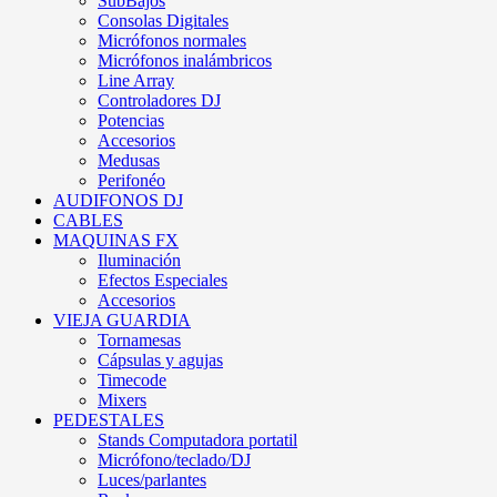
SubBajos
Consolas Digitales
Micrófonos normales
Micrófonos inalámbricos
Line Array
Controladores DJ
Potencias
Accesorios
Medusas
Perifonéo
AUDIFONOS DJ
CABLES
MAQUINAS FX
Iluminación
Efectos Especiales
Accesorios
VIEJA GUARDIA
Tornamesas
Cápsulas y agujas
Timecode
Mixers
PEDESTALES
Stands Computadora portatil
Micrófono/teclado/DJ
Luces/parlantes