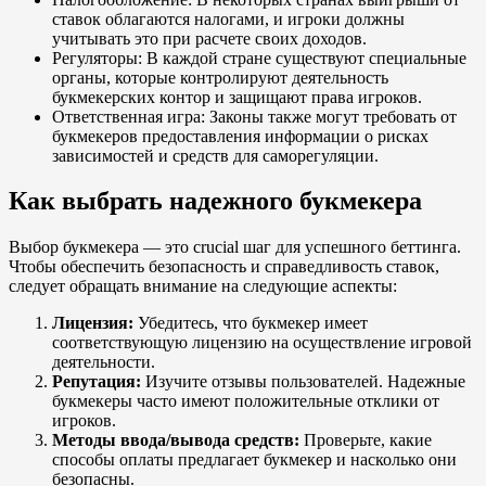
ставок облагаются налогами, и игроки должны
учитывать это при расчете своих доходов.
Регуляторы: В каждой стране существуют специальные
органы, которые контролируют деятельность
букмекерских контор и защищают права игроков.
Ответственная игра: Законы также могут требовать от
букмекеров предоставления информации о рисках
зависимостей и средств для саморегуляции.
Как выбрать надежного букмекера
Выбор букмекера — это crucial шаг для успешного беттинга.
Чтобы обеспечить безопасность и справедливость ставок,
следует обращать внимание на следующие аспекты:
Лицензия:
Убедитесь, что букмекер имеет
соответствующую лицензию на осуществление игровой
деятельности.
Репутация:
Изучите отзывы пользователей. Надежные
букмекеры часто имеют положительные отклики от
игроков.
Методы ввода/вывода средств:
Проверьте, какие
способы оплаты предлагает букмекер и насколько они
безопасны.