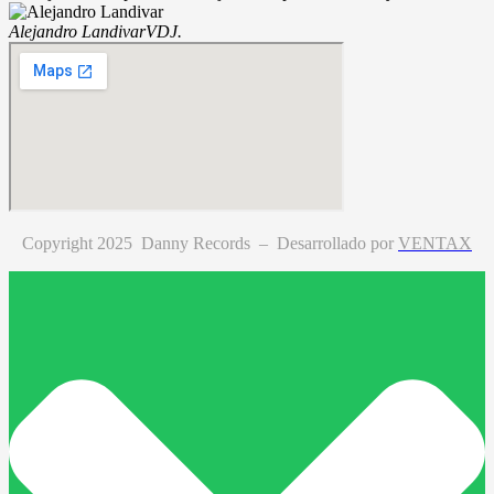
Alejandro Landivar
VDJ.
Copyright 2025 Danny Records –
Desarrollado por
VENTAX