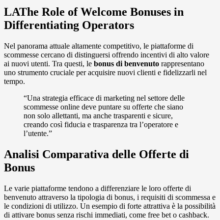
LAThe Role of Welcome Bonuses in
Differentiating Operators
Nel panorama attuale altamente competitivo, le piattaforme di
scommesse cercano di distinguersi offrendo incentivi di alto valore
ai nuovi utenti. Tra questi, le
bonus di benvenuto
rappresentano
uno strumento cruciale per acquisire nuovi clienti e fidelizzarli nel
tempo.
“Una strategia efficace di marketing nel settore delle
scommesse online deve puntare su offerte che siano
non solo allettanti, ma anche trasparenti e sicure,
creando così fiducia e trasparenza tra l’operatore e
l’utente.”
Analisi Comparativa delle Offerte di
Bonus
Le varie piattaforme tendono a differenziare le loro offerte di
benvenuto attraverso la tipologia di bonus, i requisiti di scommessa e
le condizioni di utilizzo. Un esempio di forte attrattiva è la possibilità
di attivare bonus senza rischi immediati, come free bet o cashback.