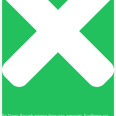
En Danny Records estamos listos para asesorarte. Escríbenos por