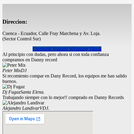
Direccion:
Cuenca - Ecuador, Calle Fray Marchena y Av. Loja.
(Sector Control Sur)
Facebook
Youtube
Whatsapp
Tiktok
Al principio con dudas, pero ahora si con toda confianza
compramos en Danny record
Peter Mix
DJ
Si recomiento compar en Dany Record, los equipos me han salido
buenos.
Dj Fugaz
Santa Elena.
Trabajando siempre con lo mejor!! comprado en Danny Records
Alejandro Landivar
VDJ.