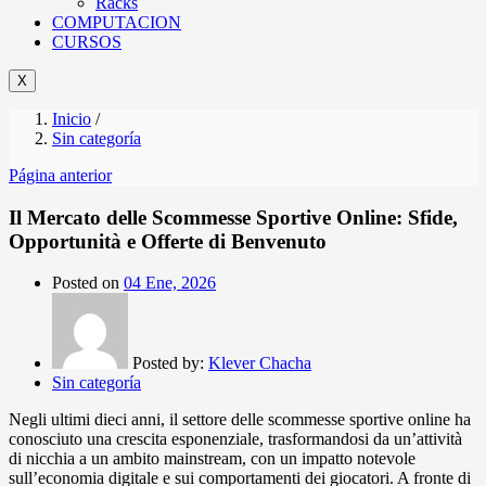
Racks
COMPUTACION
CURSOS
X
Inicio
/
Sin categoría
Página anterior
Il Mercato delle Scommesse Sportive Online: Sfide,
Opportunità e Offerte di Benvenuto
Posted on
04 Ene, 2026
Posted by:
Klever Chacha
Sin categoría
Negli ultimi dieci anni, il settore delle scommesse sportive online ha
conosciuto una crescita esponenziale, trasformandosi da un’attività
di nicchia a un ambito mainstream, con un impatto notevole
sull’economia digitale e sui comportamenti dei giocatori. A fronte di