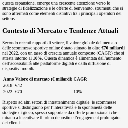
questa espansione, emerge una crescente attenzione verso le
strategie di fidelizzazione e le offerte di benvenuto, strumenti che si
sono affermati come elementi distintivi tra i principali operatori del
settore.
Contesto di Mercato e Tendenze Attuali
Secondo recenti rapporti di settore, il valore globale del mercato
delle scommesse sportive online è stato stimato in oltre
€70 miliardi
nel 2022, con un tasso di crescita annuale composto (CAGR) che si
attesta intorno al
10%
. Questa dinamica è alimentata dall’aumento
dell’accessibilità alle piattaforme digitali e dalla diffusione di
dispositivi mobili.
Anno
Valore di mercato (€ miliardi)
CAGR
2018
€42
–
2022
€70
10%
Rispetto ad altri settori di intrattenimento digitale, le scommesse
sportive si distinguono per l’interattività e la spontaneità delle
strategie di gioco, spesso supportate da offerte promozionali che
mirano a incentivare il primo deposito e l’engagement prolungato
dei clienti.