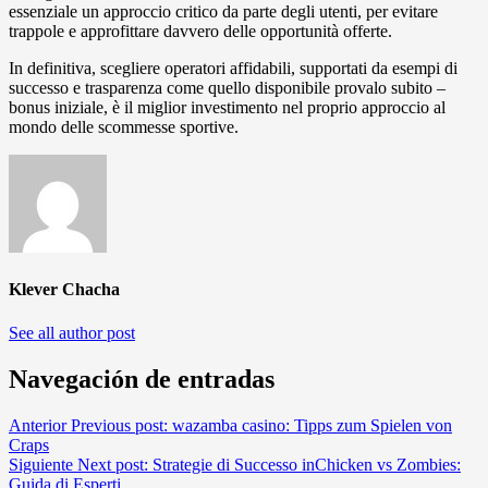
essenziale un approccio critico da parte degli utenti, per evitare
trappole e approfittare davvero delle opportunità offerte.
In definitiva, scegliere operatori affidabili, supportati da esempi di
successo e trasparenza come quello disponibile provalo subito –
bonus iniziale, è il miglior investimento nel proprio approccio al
mondo delle scommesse sportive.
Klever Chacha
See all author post
Navegación de entradas
Anterior
Previous post:
wazamba casino: Tipps zum Spielen von
Craps
Siguiente
Next post:
Strategie di Successo inChicken vs Zombies:
Guida di Esperti