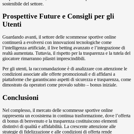
sostenibile del settore.
Prospettive Future e Consigli per gli
Utenti
Guardando avanti, il settore delle scommesse sportive online
continuerà a evolversi con innovazioni tecnologiche come
l’intelligenza artificiale, il live betting avanzato e l’integrazione di
realtà aumentata. Tuttavia, il rispetto per la trasparenza e la tutela del
giocatore rimarranno pilastri imprescindibili.
Per gli utenti, la raccomandazione è di analizzare con attenzione le
condizioni associate alle offerte promozionali e di affidarsi a
piattaforme che garantiscano aspetti di sicurezza e trasparenza, come
dimostrato da operatori come provalo subito – bonus iniziale.
Conclusioni
Nel complesso, il mercato delle scommesse sportive online
rappresenta un ecosistema in continua trasformazione, dove l’offerta
di bonus di benvenuto e la trasparenza costituiscono elementi
distintivi di qualità e affidabilità. La crescente attenzione alle
strategie di fidelizzazione e alle condizioni di offerta rende