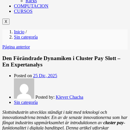
Racks
COMPUTACION
CURSOS
X
Inicio
/
Sin categoría
Página anterior
Den Förändrade Dynamiken i Cluster Pay Slott –
En Expertanalys
Posted on
25 Dic, 2025
Posted by:
Klever Chacha
Sin categoría
Slottsindustrin utvecklas ständigt i takt med teknologi och
innovationsdrivna trender. En av de senaste innovationerna som har
fångat industrins uppmärksamhet är introduktionen av
cluster pay
-
funktionalitet i digitala banditspel. Denna artikel utforskar