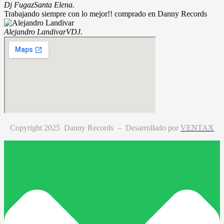
Dj Fugaz
Santa Elena.
Trabajando siempre con lo mejor!! comprado en Danny Records
Alejandro Landivar
VDJ.
Copyright 2025 Danny Records –
Desarrollado por
VENTAX