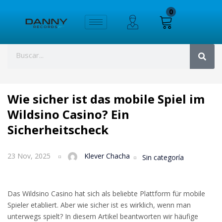
0
Wie sicher ist das mobile Spiel im
Wildsino Casino? Ein
Sicherheitscheck
23 Nov, 2025
Klever Chacha
Sin categoría
Das Wildsino Casino hat sich als beliebte Plattform für mobile
Spieler etabliert. Aber wie sicher ist es wirklich, wenn man
unterwegs spielt? In diesem Artikel beantworten wir häufige