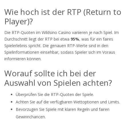
Wie hoch ist der RTP (Return to
Player)?
Die RTP-Quoten im Wildsino Casino variieren je nach Spiel. Im
Durchschnitt liegt der RTP bei etwa
95%
, was für ein faires
Spielerlebnis spricht. Die genauen RTP-Werte sind in den
Spielinformationen einsehbar, sodass Spieler sich im Voraus
informieren können.
Worauf sollte ich bei der
Auswahl von Spielen achten?
Überprüfen Sie die RTP-Quoten der Spiele.
Achten Sie auf die verfügbaren Wettoptionen und Limits.
Bevorzugen Sie Spiele mit klaren Regeln und fairen
Gewinnchancen.