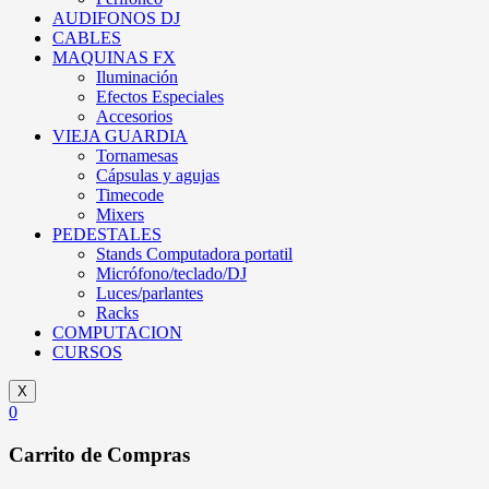
AUDIFONOS DJ
CABLES
MAQUINAS FX
Iluminación
Efectos Especiales
Accesorios
VIEJA GUARDIA
Tornamesas
Cápsulas y agujas
Timecode
Mixers
PEDESTALES
Stands Computadora portatil
Micrófono/teclado/DJ
Luces/parlantes
Racks
COMPUTACION
CURSOS
X
0
Carrito de Compras