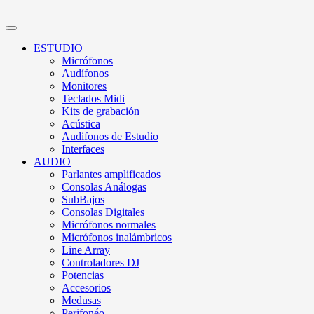
ESTUDIO
Micrófonos
Audífonos
Monitores
Teclados Midi
Kits de grabación
Acústica
Audifonos de Estudio
Interfaces
AUDIO
Parlantes amplificados
Consolas Análogas
SubBajos
Consolas Digitales
Micrófonos normales
Micrófonos inalámbricos
Line Array
Controladores DJ
Potencias
Accesorios
Medusas
Perifonéo