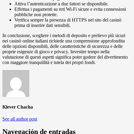
Attiva l’autenticazione a due fattori se disponibile.
Effettua i pagamenti su reti Wi-Fi sicure e evita connessioni
pubbliche non protette.
Verifica sempre la presenza di HTTPS nel sito del casinò
prima di inserire dati sensibili.
In conclusione, scegliere i metodi di deposito e prelievo più sicuri
nei casinò online italiani richiede una comprensione approfondita
delle opzioni disponibili, delle caratteristiche di sicurezza e delle
proprie esigenze di gioco e privacy. Investire tempo nella
valutazione di questi aspetti significa poter godere del divertimento
con maggiore tranquillità e tutela dei propri fondi.
Klever Chacha
See all author post
Navegación de entradas