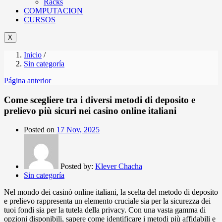
Racks
COMPUTACION
CURSOS
X
Inicio
/
Sin categoría
Página anterior
Come scegliere tra i diversi metodi di deposito e
prelievo più sicuri nei casino online italiani
Posted on
17 Nov, 2025
Posted by:
Klever Chacha
Sin categoría
Nel mondo dei casinò online italiani, la scelta del metodo di deposito
e prelievo rappresenta un elemento cruciale sia per la sicurezza dei
tuoi fondi sia per la tutela della privacy. Con una vasta gamma di
opzioni disponibili, sapere come identificare i metodi più affidabili e