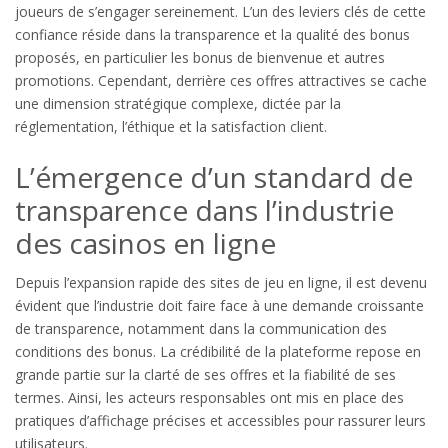
joueurs de s’engager sereinement. L’un des leviers clés de cette
confiance réside dans la transparence et la qualité des bonus
proposés, en particulier les bonus de bienvenue et autres
promotions. Cependant, derrière ces offres attractives se cache
une dimension stratégique complexe, dictée par la
réglementation, l’éthique et la satisfaction client.
L’émergence d’un standard de
transparence dans l’industrie
des casinos en ligne
Depuis l’expansion rapide des sites de jeu en ligne, il est devenu
évident que l’industrie doit faire face à une demande croissante
de transparence, notamment dans la communication des
conditions des bonus. La crédibilité de la plateforme repose en
grande partie sur la clarté de ses offres et la fiabilité de ses
termes. Ainsi, les acteurs responsables ont mis en place des
pratiques d’affichage précises et accessibles pour rassurer leurs
utilisateurs.