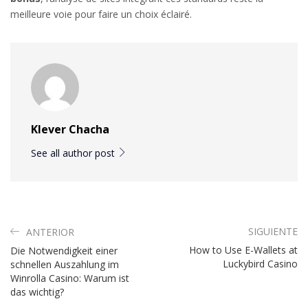
meilleure voie pour faire un choix éclairé.
Klever Chacha
See all author post
SIGUIENTE
ANTERIOR
How to Use E-Wallets at
Die Notwendigkeit einer
Luckybird Casino
schnellen Auszahlung im
Winrolla Casino: Warum ist
das wichtig?