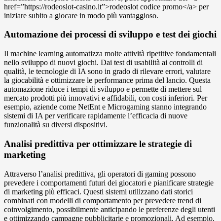
href=”https://rodeoslot-casino.it”>rodeoslot codice promo</a> per
iniziare subito a giocare in modo più vantaggioso.
Automazione dei processi di sviluppo e test dei giochi
Il machine learning automatizza molte attività ripetitive fondamentali
nello sviluppo di nuovi giochi. Dai test di usabilità ai controlli di
qualità, le tecnologie di IA sono in grado di rilevare errori, valutare
la giocabilità e ottimizzare le performance prima del lancio. Questa
automazione riduce i tempi di sviluppo e permette di mettere sul
mercato prodotti più innovativi e affidabili, con costi inferiori. Per
esempio, aziende come NetEnt e Microgaming stanno integrando
sistemi di IA per verificare rapidamente l’efficacia di nuove
funzionalità su diversi dispositivi.
Analisi predittiva per ottimizzare le strategie di
marketing
Attraverso l’analisi predittiva, gli operatori di gaming possono
prevedere i comportamenti futuri dei giocatori e pianificare strategie
di marketing più efficaci. Questi sistemi utilizzano dati storici
combinati con modelli di comportamento per prevedere trend di
coinvolgimento, possibilmente anticipando le preferenze degli utenti
e ottimizzando campagne pubblicitarie e promozionali. Ad esempio,