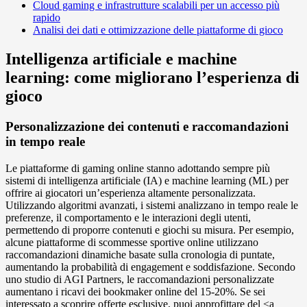
Cloud gaming e infrastrutture scalabili per un accesso più
rapido
Analisi dei dati e ottimizzazione delle piattaforme di gioco
Intelligenza artificiale e machine
learning: come migliorano l’esperienza di
gioco
Personalizzazione dei contenuti e raccomandazioni
in tempo reale
Le piattaforme di gaming online stanno adottando sempre più
sistemi di intelligenza artificiale (IA) e machine learning (ML) per
offrire ai giocatori un’esperienza altamente personalizzata.
Utilizzando algoritmi avanzati, i sistemi analizzano in tempo reale le
preferenze, il comportamento e le interazioni degli utenti,
permettendo di proporre contenuti e giochi su misura. Per esempio,
alcune piattaforme di scommesse sportive online utilizzano
raccomandazioni dinamiche basate sulla cronologia di puntate,
aumentando la probabilità di engagement e soddisfazione. Secondo
uno studio di AGI Partners, le raccomandazioni personalizzate
aumentano i ricavi dei bookmaker online del 15-20%. Se sei
interessato a scoprire offerte esclusive, puoi approfittare del <a