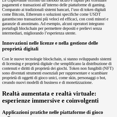
Le criptovalute offrono un metodo sicuro e rapido per effettuare
pagamenti e transazioni all’interno delle piattaforme di gaming.
Comparato ai tradizionali sistemi bancari, l’uso di token digitali
come Bitcoin, Ethereum o soluzioni specifiche come USDT
garantiscono transazioni più veloci ed efficaci, con costi minori e
garanzie di anonimato. Ad esempio, alcuni operatori integrano
portafogli blockchain per permettere depositi e prelievi senza
intermediari, migliorando l’esperienza utente.
Innovazioni nelle licenze e nella gestione delle
proprietà digitali
Con le nuove tecnologie blockchain, si stanno sviluppando sistemi
di licensing e proprietà digitale che semplificano la distribuzione di
contenuti e diritti di proprietà dei giochi. Token non fungibili (NFT)
sono diventati strumenti essenziali per rappresentare e scambiare
proprietà di oggetti di gioco unici, come skin, personaggi o bot,
creando nuovi modelli di business e di monetizzazione.
Realtà aumentata e realtà virtuale:
esperienze immersive e coinvolgenti
Applicazioni pratiche nelle piattaforme di gioco