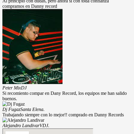
Al principio con dudas, pero ahora si con toda confianza
compramos en Danny record
Peter Mix
DJ
Si recomiento compar en Dany Record, los equipos me han salido
buenos.
Dj Fugaz
Santa Elena.
Trabajando siempre con lo mejor!! comprado en Danny Records
Alejandro Landivar
VDJ.