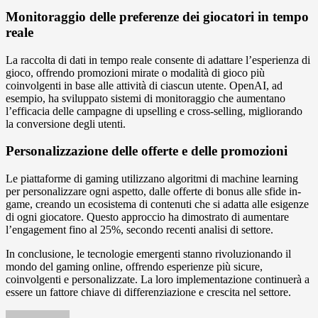
Monitoraggio delle preferenze dei giocatori in tempo
reale
La raccolta di dati in tempo reale consente di adattare l’esperienza di
gioco, offrendo promozioni mirate o modalità di gioco più
coinvolgenti in base alle attività di ciascun utente. OpenAI, ad
esempio, ha sviluppato sistemi di monitoraggio che aumentano
l’efficacia delle campagne di upselling e cross-selling, migliorando
la conversione degli utenti.
Personalizzazione delle offerte e delle promozioni
Le piattaforme di gaming utilizzano algoritmi di machine learning
per personalizzare ogni aspetto, dalle offerte di bonus alle sfide in-
game, creando un ecosistema di contenuti che si adatta alle esigenze
di ogni giocatore. Questo approccio ha dimostrato di aumentare
l’engagement fino al 25%, secondo recenti analisi di settore.
In conclusione, le tecnologie emergenti stanno rivoluzionando il
mondo del gaming online, offrendo esperienze più sicure,
coinvolgenti e personalizzate. La loro implementazione continuerà a
essere un fattore chiave di differenziazione e crescita nel settore.