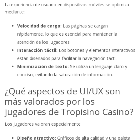
La experiencia de usuario en dispositivos móviles se optimiza
mediante:
Velocidad de carga:
Las páginas se cargan
rápidamente, lo que es esencial para mantener la
atención de los jugadores.
Interacción táctil:
Los botones y elementos interactivos
están diseñados para facilitar la navegación táctil.
Minimización de texto:
Se utiliza un lenguaje claro y
conciso, evitando la saturación de información.
¿Qué aspectos de UI/UX son
más valorados por los
jugadores de Tropisino Casino?
Los jugadores valoran especialmente:
Diseño atractivo:
Gráficos de alta calidad y una paleta