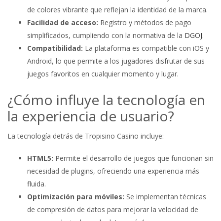
de colores vibrante que reflejan la identidad de la marca.
Facilidad de acceso:
Registro y métodos de pago
simplificados, cumpliendo con la normativa de la
DGOJ
.
Compatibilidad:
La plataforma es compatible con iOS y
Android, lo que permite a los jugadores disfrutar de sus
juegos favoritos en cualquier momento y lugar.
¿Cómo influye la tecnología en
la experiencia de usuario?
La tecnología detrás de Tropisino Casino incluye:
HTML5:
Permite el desarrollo de juegos que funcionan sin
necesidad de plugins, ofreciendo una experiencia más
fluida.
Optimización para móviles:
Se implementan técnicas
de compresión de datos para mejorar la velocidad de