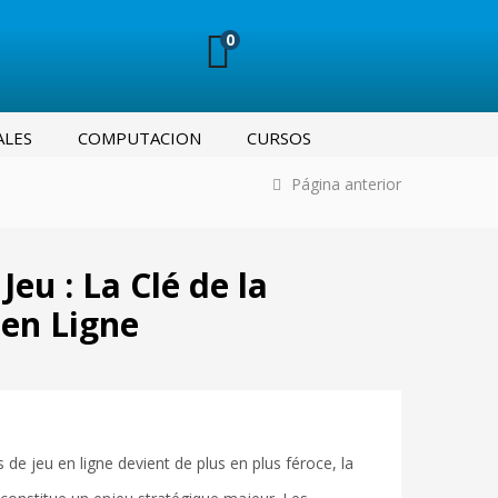
0
ALES
COMPUTACION
CURSOS
Página anterior
eu : La Clé de la
 en Ligne
e jeu en ligne devient de plus en plus féroce, la