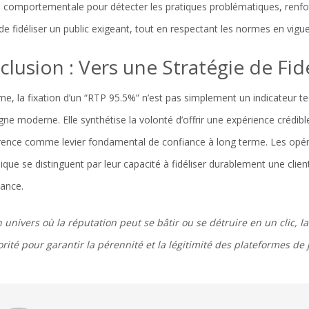
se comportementale pour détecter les pratiques problématiques, renf
e fidéliser un public exigeant, tout en respectant les normes en vigue
lusion : Vers une Stratégie de Fid
, la fixation d’un “RTP 95.5%” n’est pas simplement un indicateur tech
igne moderne. Elle synthétise la volonté d’offrir une expérience crédible,
rence comme levier fondamental de confiance à long terme. Les opéra
ue se distinguent par leur capacité à fidéliser durablement une clientè
ance.
 univers où la réputation peut se bâtir ou se détruire en un clic, 
rité pour garantir la pérennité et la légitimité des plateformes de 