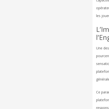
capacité
opérateu
les joue
L’Im
l’E
Une des 
pourcent
sensatio
platefor
générale
Ce param
platefo
responsa