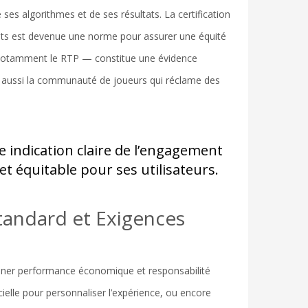
es algorithmes et de ses résultats. La certification
ts est devenue une norme pour assurer une équité
— notamment le RTP — constitue une évidence
s aussi la communauté de joueurs qui réclame des
ne indication claire de l’engagement
et équitable pour ses utilisateurs.
Standard et Exigences
iner performance économique et responsabilité
icielle pour personnaliser l’expérience, ou encore