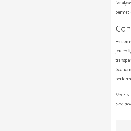
l’analy
permet d
Conc
En somme
jeu en l
transpa
économiq
perform
Dans un
une prio