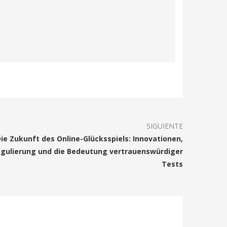
SIGUIENTE
ie Zukunft des Online-Glücksspiels: Innovationen,
gulierung und die Bedeutung vertrauenswürdiger
Tests