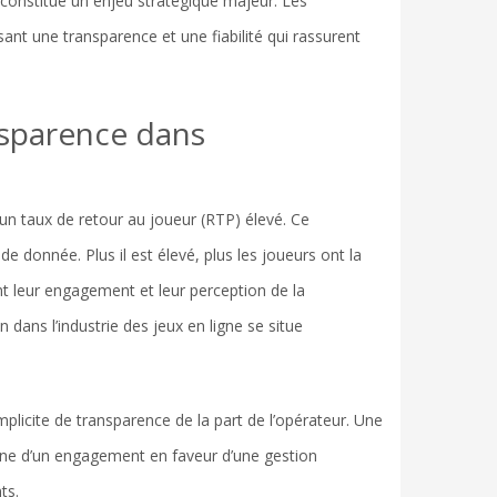
s constitue un enjeu stratégique majeur. Les
ant une transparence et une fiabilité qui rassurent
nsparence dans
un taux de retour au joueur (RTP) élevé. Ce
e donnée. Plus il est élevé, plus les joueurs ont la
nt leur engagement et leur perception de la
ans l’industrie des jeux en ligne se situe
licite de transparence de la part de l’opérateur. Une
ne d’un engagement en faveur d’une gestion
ts.