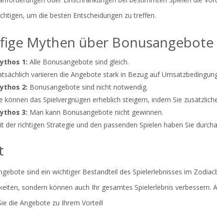
chtigen, um die besten Entscheidungen zu treffen.
fige Mythen über Bonusangebote
ythos 1:
Alle Bonusangebote sind gleich.
atsächlich variieren die Angebote stark in Bezug auf Umsatzbedingun
ythos 2:
Bonusangebote sind nicht notwendig.
e können das Spielvergnügen erheblich steigern, indem Sie zusätzlich
ythos 3:
Man kann Bonusangebote nicht gewinnen.
it der richtigen Strategie und den passenden Spielen haben Sie dur
t
ebote sind ein wichtiger Bestandteil des Spielerlebnisses im Zodiacbe
eiten, sondern können auch Ihr gesamtes Spielerlebnis verbessern. A
ie die Angebote zu Ihrem Vorteil!