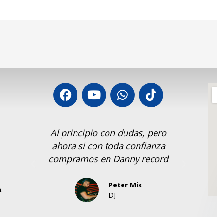
o
Si recomiento compar en Dany
Tr
a
Record, los equipos me han salido
rd
buenos.
Dj Fugaz
.
Santa Elena.