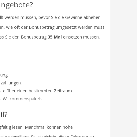
angebote?
lt werden müssen, bevor Sie die Gewinne abheben
ben, wie oft der Bonusbetrag umgesetzt werden muss.
ass Sie den Bonusbetrag
35 Mal
einsetzen müssen,
lung.
nzahlungen.
uste über einen bestimmten Zeitraum.
es Willkommenspakets.
il?
gfältig lesen. Manchmal können hohe
e schmälern. Es ist wichtig, diese Faktoren zu