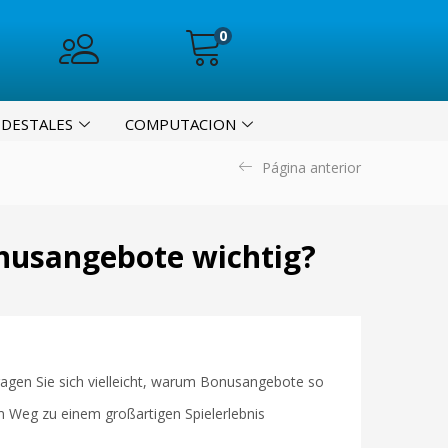
0
EDESTALES
COMPUTACION
Página anterior
nusangebote wichtig?
ragen Sie sich vielleicht, warum Bonusangebote so
m Weg zu einem großartigen Spielerlebnis