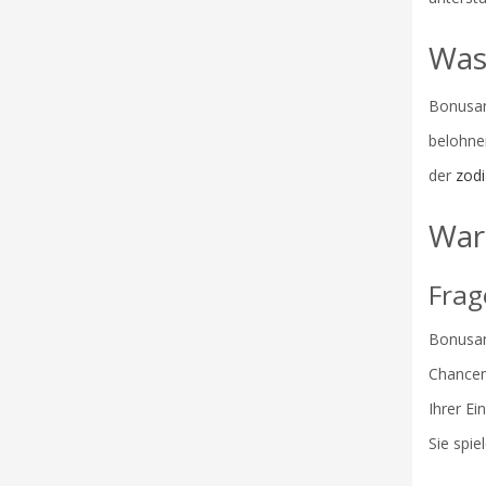
Was
Bonusan
belohne
der
zod
War
Frag
Bonusang
Chancen
Ihrer Ei
Sie spie