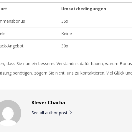
art
Umsatzbedingungen
ommensbonus
35x
iele
Keine
ack-Angebot
30x
fen, dass Sie nun ein besseres Verständnis dafür haben, warum Bonu
tzung benötigen, zögern Sie nicht, uns zu kontaktieren. Viel Glück un
Klever Chacha
See all author post