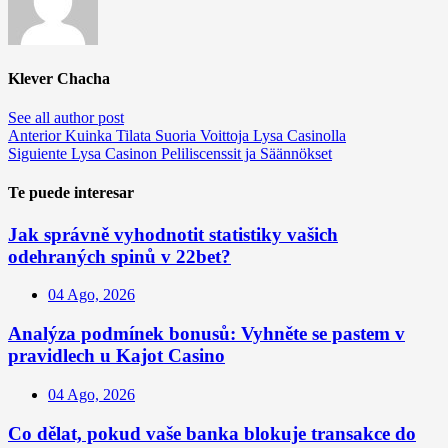
Klever Chacha
See all author post
Anterior
Kuinka Tilata Suoria Voittoja Lysa Casinolla
Siguiente
Lysa Casinon Peliliscenssit ja Säännökset
Te puede interesar
Jak správně vyhodnotit statistiky vašich
odehraných spinů v 22bet?
04 Ago, 2026
Analýza podmínek bonusů: Vyhněte se pastem v
pravidlech u Kajot Casino
04 Ago, 2026
Co dělat, pokud vaše banka blokuje transakce do