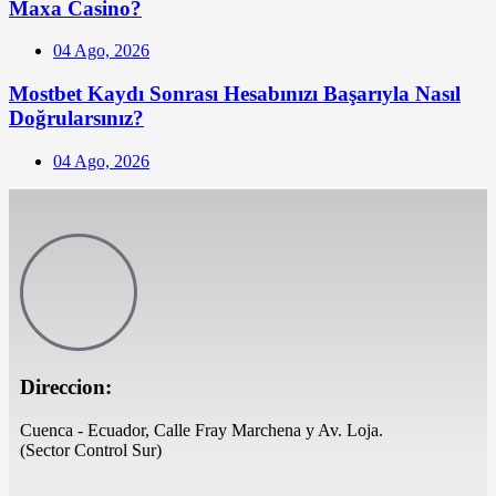
Maxa Casino?
04 Ago, 2026
Mostbet Kaydı Sonrası Hesabınızı Başarıyla Nasıl
Doğrularsınız?
04 Ago, 2026
Direccion:
Cuenca - Ecuador, Calle Fray Marchena y Av. Loja.
(Sector Control Sur)