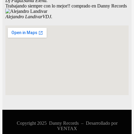
Dj Fugaz
Santa Elena.
Trabajando siempre con lo mejor!! comprado en Danny Records
Alejandro Landivar
VDJ.
Copyright 2025 Danny Records –
Desarrollado por
VENTAX