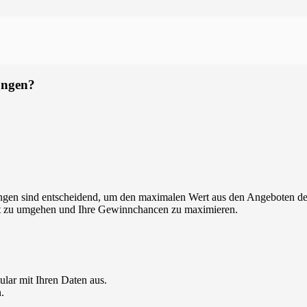
ungen?
ngen sind entscheidend, um den maximalen Wert aus den Angeboten d
ient zu umgehen und Ihre Gewinnchancen zu maximieren.
ular mit Ihren Daten aus.
.