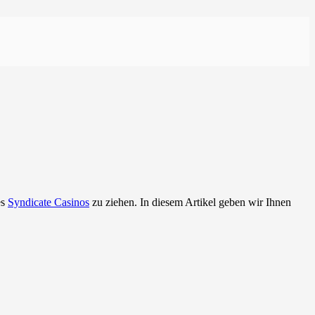
es
Syndicate Casinos
zu ziehen. In diesem Artikel geben wir Ihnen