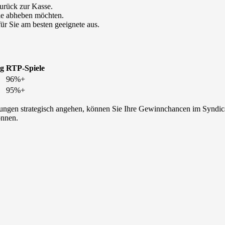
zurück zur Kasse.
ie abheben möchten.
r Sie am besten geeignete aus.
g
RTP-Spiele
96%+
95%+
ngen strategisch angehen, können Sie Ihre Gewinnchancen im Syndicate
önnen.