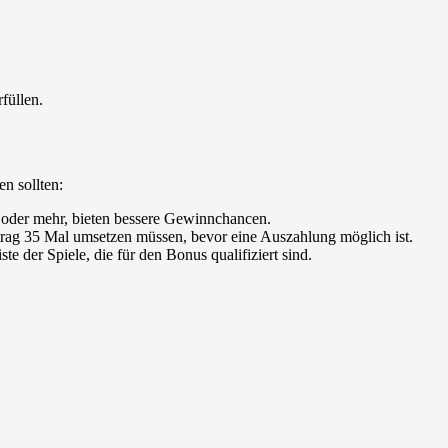
füllen.
n sollten:
% oder mehr, bieten bessere Gewinnchancen.
trag 35 Mal umsetzen müssen, bevor eine Auszahlung möglich ist.
e der Spiele, die für den Bonus qualifiziert sind.