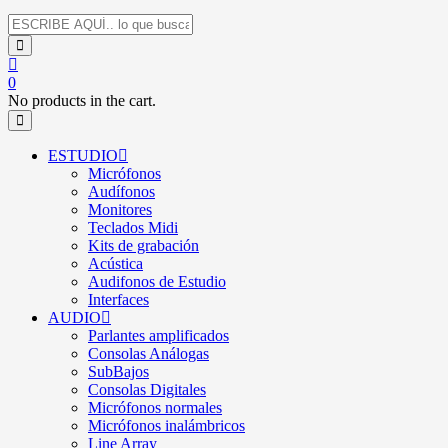
0
No products in the cart.
ESTUDIO
Micrófonos
Audífonos
Monitores
Teclados Midi
Kits de grabación
Acústica
Audifonos de Estudio
Interfaces
AUDIO
Parlantes amplificados
Consolas Análogas
SubBajos
Consolas Digitales
Micrófonos normales
Micrófonos inalámbricos
Line Array