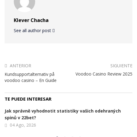
Klever Chacha
See all author post
ANTERIOR
SIGUIENTE
Voodoo Casino Review 2025
Kundsupportalternativ på
voodoo casino – En Guide
TE PUEDE INTERESAR
Jak správně vyhodnotit statistiky vašich odehraných
spinů v 22bet?
Posted
04 Ago, 2026
on