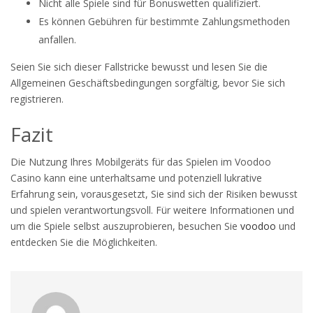
Nicht alle Spiele sind für Bonuswetten qualifiziert.
Es können Gebühren für bestimmte Zahlungsmethoden
anfallen.
Seien Sie sich dieser Fallstricke bewusst und lesen Sie die
Allgemeinen Geschäftsbedingungen sorgfältig, bevor Sie sich
registrieren.
Fazit
Die Nutzung Ihres Mobilgeräts für das Spielen im Voodoo
Casino kann eine unterhaltsame und potenziell lukrative
Erfahrung sein, vorausgesetzt, Sie sind sich der Risiken bewusst
und spielen verantwortungsvoll. Für weitere Informationen und
um die Spiele selbst auszuprobieren, besuchen Sie
voodoo
und
entdecken Sie die Möglichkeiten.