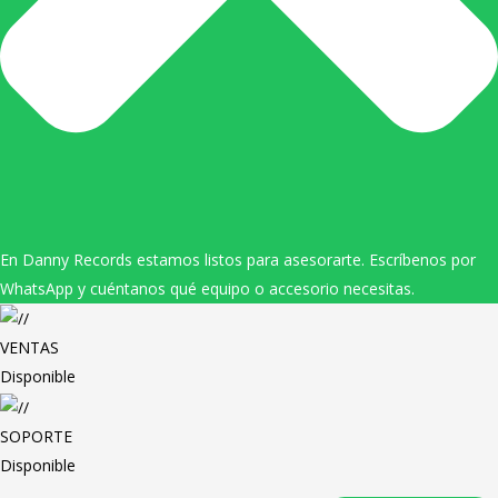
En Danny Records estamos listos para asesorarte. Escríbenos por
WhatsApp y cuéntanos qué equipo o accesorio necesitas.
VENTAS
Disponible
SOPORTE
Disponible