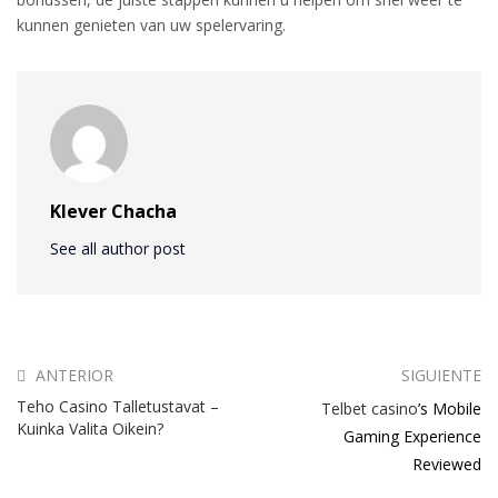
kunnen genieten van uw spelervaring.
Klever Chacha
See all author post
ANTERIOR
SIGUIENTE
Teho Casino Talletustavat –
Telbet casino
’s Mobile
Kuinka Valita Oikein?
Gaming Experience
Reviewed