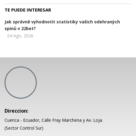
TE PUEDE INTERESAR
Jak správně vyhodnotit statistiky vašich odehraných
spinů v 22bet?
04 Ago, 2026
Direccion:
Cuenca - Ecuador, Calle Fray Marchena y Av. Loja.
(Sector Control Sur)