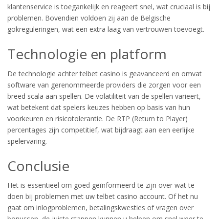
klantenservice is toegankelijk en reageert snel, wat cruciaal is bij
problemen. Bovendien voldoen zij aan de Belgische
gokreguleringen, wat een extra laag van vertrouwen toevoegt.
Technologie en platform
De technologie achter telbet casino is geavanceerd en omvat
software van gerenommeerde providers die zorgen voor een
breed scala aan spellen. De volatiliteit van de spellen varieert,
wat betekent dat spelers keuzes hebben op basis van hun
voorkeuren en risicotolerantie. De RTP (Return to Player)
percentages zijn competitief, wat bijdraagt aan een eerlijke
spelervaring.
Conclusie
Het is essentieel om goed geïnformeerd te zijn over wat te
doen bij problemen met uw telbet casino account. Of het nu
gaat om inlogproblemen, betalingskwesties of vragen over
bonussen, de juiste stappen kunnen u helpen om snel weer te