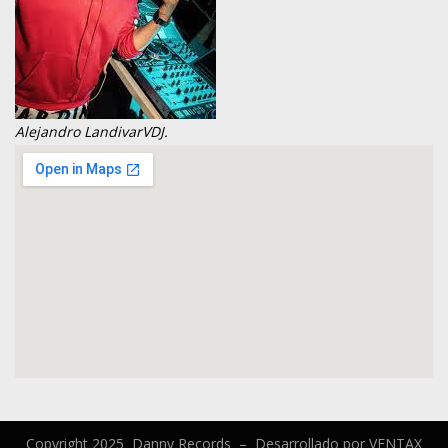
Alejandro Landivar
VDJ.
Copyright 2025 Danny Records –
Desarrollado por
VENTAX