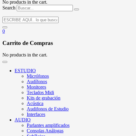
No products in the cart.
Search
0
Carrito de Compras
No products in the cart.
ESTUDIO
Micrófonos
Audífonos
Monitores
Teclados Midi
Kits de grabación
Acústica
Audifonos de Estudio
Interfaces
AUDIO
Parlantes amplificados
Consolas Análogas