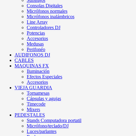
SubBajos
Consolas Digitales
Micrófonos normales
Micrófonos inalámbricos
Line Array
Controladores DJ
Potencias
Accesorios
Medusas
Perifonéo
AUDIFONOS DJ
CABLES
MAQUINAS FX
Iluminación
Efectos Especiales
Accesorios
VIEJA GUARDIA
Tornamesas
Cápsulas y agujas
Timecode
Mixers
PEDESTALES
Stands Computadora portatil
Micrófono/teclado/DJ
Luces/parlantes