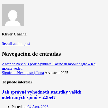
Klever Chacha
See all author post
Navegación de entradas
Anterior
Previous post:
Spinbara Casino in mobilne igre – Kaj
morate vedeti
Siguiente
Next post:
jellona
Arvostelu 2025
Te puede interesar
Jak správně vyhodnotit statistiky vašich
odehraných spinů v 22bet?
Posted on
04 Ago, 2026