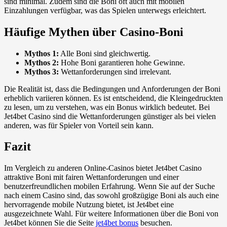
sind minimal. Zudem sind die Boni oft auch mit mobilen
Einzahlungen verfügbar, was das Spielen unterwegs erleichtert.
Häufige Mythen über Casino-Boni
Mythos 1:
Alle Boni sind gleichwertig.
Mythos 2:
Hohe Boni garantieren hohe Gewinne.
Mythos 3:
Wettanforderungen sind irrelevant.
Die Realität ist, dass die Bedingungen und Anforderungen der Boni
erheblich variieren können. Es ist entscheidend, die Kleingedruckten
zu lesen, um zu verstehen, was ein Bonus wirklich bedeutet. Bei
Jet4bet Casino sind die Wettanforderungen günstiger als bei vielen
anderen, was für Spieler von Vorteil sein kann.
Fazit
Im Vergleich zu anderen Online-Casinos bietet Jet4bet Casino
attraktive Boni mit fairen Wettanforderungen und einer
benutzerfreundlichen mobilen Erfahrung. Wenn Sie auf der Suche
nach einem Casino sind, das sowohl großzügige Boni als auch eine
hervorragende mobile Nutzung bietet, ist Jet4bet eine
ausgezeichnete Wahl. Für weitere Informationen über die Boni von
Jet4bet können Sie die Seite
jet4bet bonus
besuchen.