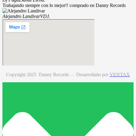
Trabajando siempre con lo mejor!! comprado en Danny Records
Alejandro Landivar
VDJ.
Copyright 2025 Danny Records –
Desarrollado por
VENTAX