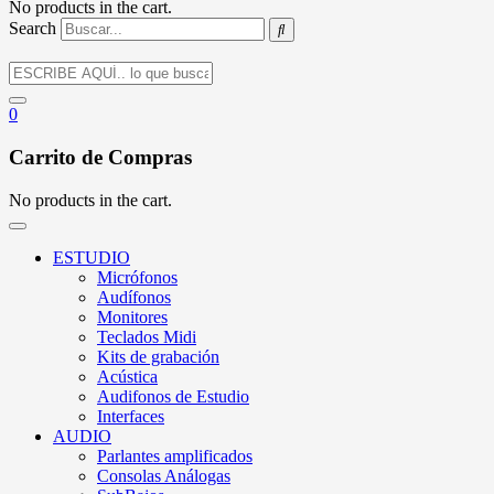
No products in the cart.
Search
0
Carrito de Compras
No products in the cart.
ESTUDIO
Micrófonos
Audífonos
Monitores
Teclados Midi
Kits de grabación
Acústica
Audifonos de Estudio
Interfaces
AUDIO
Parlantes amplificados
Consolas Análogas