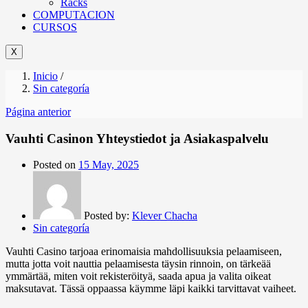
Racks
COMPUTACION
CURSOS
X
Inicio
/
Sin categoría
Página anterior
Vauhti Casinon Yhteystiedot ja Asiakaspalvelu
Posted on
15 May, 2025
Posted by:
Klever Chacha
Sin categoría
Vauhti Casino tarjoaa erinomaisia mahdollisuuksia pelaamiseen,
mutta jotta voit nauttia pelaamisesta täysin rinnoin, on tärkeää
ymmärtää, miten voit rekisteröityä, saada apua ja valita oikeat
maksutavat. Tässä oppaassa käymme läpi kaikki tarvittavat vaiheet.