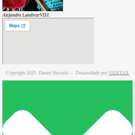
Alejandro Landivar
VDJ.
Copyright 2025 Danny Records –
Desarrollado por
VENTAX