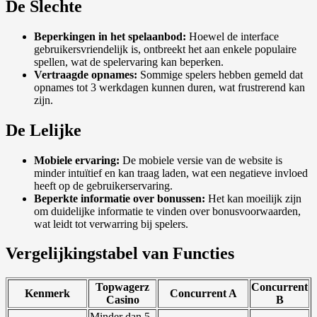
De Slechte
Beperkingen in het spelaanbod:
Hoewel de interface
gebruikersvriendelijk is, ontbreekt het aan enkele populaire
spellen, wat de spelervaring kan beperken.
Vertraagde opnames:
Sommige spelers hebben gemeld dat
opnames tot 3 werkdagen kunnen duren, wat frustrerend kan
zijn.
De Lelijke
Mobiele ervaring:
De mobiele versie van de website is
minder intuïtief en kan traag laden, wat een negatieve invloed
heeft op de gebruikerservaring.
Beperkte informatie over bonussen:
Het kan moeilijk zijn
om duidelijke informatie te vinden over bonusvoorwaarden,
wat leidt tot verwarring bij spelers.
Vergelijkingstabel van Functies
Topwagerz
Concurrent
Kenmerk
Concurrent A
Casino
B
Minder dan 5