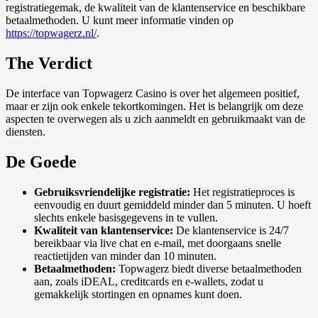
registratiegemak, de kwaliteit van de klantenservice en beschikbare
betaalmethoden. U kunt meer informatie vinden op
https://topwagerz.nl/
.
The Verdict
De interface van Topwagerz Casino is over het algemeen positief,
maar er zijn ook enkele tekortkomingen. Het is belangrijk om deze
aspecten te overwegen als u zich aanmeldt en gebruikmaakt van de
diensten.
De Goede
Gebruiksvriendelijke registratie:
Het registratieproces is
eenvoudig en duurt gemiddeld minder dan 5 minuten. U hoeft
slechts enkele basisgegevens in te vullen.
Kwaliteit van klantenservice:
De klantenservice is 24/7
bereikbaar via live chat en e-mail, met doorgaans snelle
reactietijden van minder dan 10 minuten.
Betaalmethoden:
Topwagerz biedt diverse betaalmethoden
aan, zoals iDEAL, creditcards en e-wallets, zodat u
gemakkelijk stortingen en opnames kunt doen.