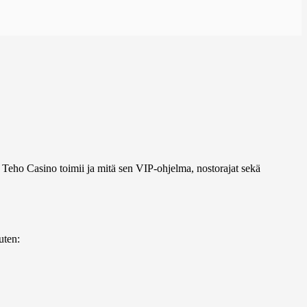
 Teho Casino toimii ja mitä sen VIP-ohjelma, nostorajat sekä
uten: