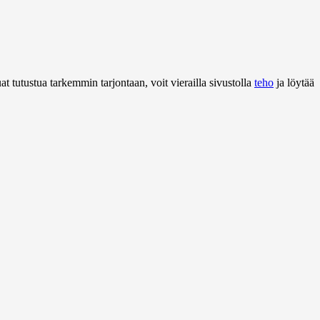
 tutustua tarkemmin tarjontaan, voit vierailla sivustolla
teho
ja löytää