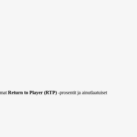
ammat
Return to Player (RTP)
-prosentit ja ainutlaatuiset