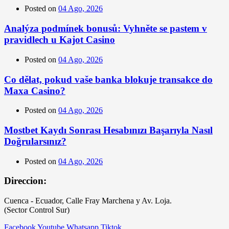
Posted on
04 Ago, 2026
Analýza podmínek bonusů: Vyhněte se pastem v
pravidlech u Kajot Casino
Posted on
04 Ago, 2026
Co dělat, pokud vaše banka blokuje transakce do
Maxa Casino?
Posted on
04 Ago, 2026
Mostbet Kaydı Sonrası Hesabınızı Başarıyla Nasıl
Doğrularsınız?
Posted on
04 Ago, 2026
Direccion:
Cuenca - Ecuador, Calle Fray Marchena y Av. Loja.
(Sector Control Sur)
Facebook
Youtube
Whatsapp
Tiktok