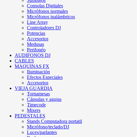
SubBajos
Consolas Digitales
Micrófonos normales
Micrófonos inalámbricos
Line Array
Controladores DJ
Potencias
Accesorios
Medusas
Perifonéo
AUDIFONOS DJ
CABLES
MAQUINAS FX
Iluminación
Efectos Especiales
Accesorios
VIEJA GUARDIA
Tornamesas
Cápsulas y agujas
Timecode
Mixers
PEDESTALES
Stands Computadora portatil
Micrófono/teclado/DJ
Luces/parlantes