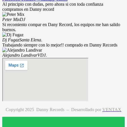
Al principio con dudas, pero ahora si con toda confianza
compramos en Danny record
Peter Mix
DJ
Si recomiento compar en Dany Record, los equipos me han salido
buenos.
Dj Fugaz
Santa Elena.
Trabajando siempre con lo mejor!! comprado en Danny Records
Alejandro Landivar
VDJ.
Copyright 2025 Danny Records –
Desarrollado por
VENTAX