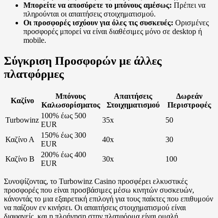
Μπορείτε να αποσύρετε το μπόνους αμέσως:
Πρέπει να
πληρούνται οι απαιτήσεις στοιχηματισμού.
Οι προσφορές ισχύουν για όλες τις συσκευές:
Ορισμένες
προσφορές μπορεί να είναι διαθέσιμες μόνο σε desktop ή
mobile.
Σύγκριση Προσφορών με άλλες
πλατφόρμες
Μπόνους
Απαιτήσεις
Δωρεάν
Καζίνο
Καλωσορίσματος
Στοιχηματισμού
Περιστροφές
100% έως 500
Turbowinz
35x
50
EUR
150% έως 300
Καζίνο Α
40x
30
EUR
200% έως 400
Καζίνο Β
30x
100
EUR
Συνοψίζοντας, το Turbowinz Casino προσφέρει ελκυστικές
προσφορές που είναι προσβάσιμες μέσω κινητών συσκευών,
κάνοντάς το μια εξαιρετική επιλογή για τους παίκτες που επιθυμούν
να παίζουν εν κινήσει. Οι απαιτήσεις στοιχηματισμού είναι
διαφανείς, και η πλοήγηση στην πλατφόρμα είναι ομαλή.