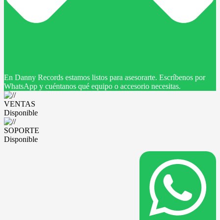
En Danny Records estamos listos para asesorarte. Escríbenos por
WhatsApp y cuéntanos qué equipo o accesorio necesitas.
VENTAS
Disponible
SOPORTE
Disponible