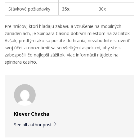
Stávkové požiadavky
35x
30x
Pre hráčov, ktorí hľadajú zábavu a vzrušenie na mobilných
zariadeniach, je Spinbara Casino dobrým miestom na začiatok.
Avšak, predtým ako sa pustíte do hrania, nezabudnite si overiť
svoj účet a oboznámiť sa so všetkými aspektmi, aby ste si
zabezpečili čo najlepší zážitok. Viac informácií nájdete na
spinbara casino
.
Klever Chacha
See all author post