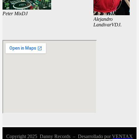
Peter Mix
DJ
Alejandro
Landivar
VDJ.
Copyright 2025 Danny Records –
Desarrollado por
VENTAX