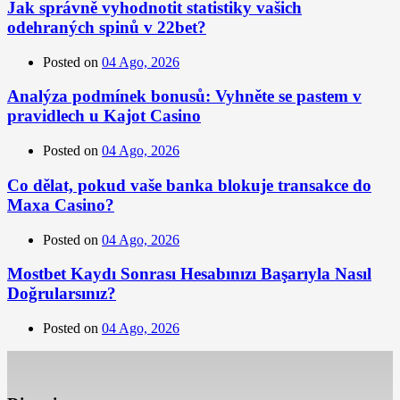
Jak správně vyhodnotit statistiky vašich
odehraných spinů v 22bet?
Posted on
04 Ago, 2026
Analýza podmínek bonusů: Vyhněte se pastem v
pravidlech u Kajot Casino
Posted on
04 Ago, 2026
Co dělat, pokud vaše banka blokuje transakce do
Maxa Casino?
Posted on
04 Ago, 2026
Mostbet Kaydı Sonrası Hesabınızı Başarıyla Nasıl
Doğrularsınız?
Posted on
04 Ago, 2026