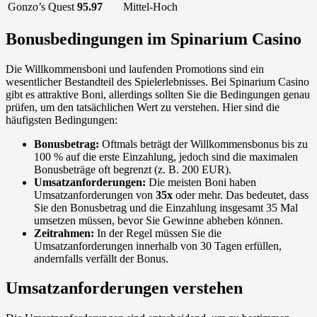
Gonzo’s Quest
95.97
Mittel-Hoch
Bonusbedingungen im Spinarium Casino
Die Willkommensboni und laufenden Promotions sind ein
wesentlicher Bestandteil des Spielerlebnisses. Bei Spinarium Casino
gibt es attraktive Boni, allerdings sollten Sie die Bedingungen genau
prüfen, um den tatsächlichen Wert zu verstehen. Hier sind die
häufigsten Bedingungen:
Bonusbetrag:
Oftmals beträgt der Willkommensbonus bis zu
100 % auf die erste Einzahlung, jedoch sind die maximalen
Bonusbeträge oft begrenzt (z. B. 200 EUR).
Umsatzanforderungen:
Die meisten Boni haben
Umsatzanforderungen von
35x
oder mehr. Das bedeutet, dass
Sie den Bonusbetrag und die Einzahlung insgesamt 35 Mal
umsetzen müssen, bevor Sie Gewinne abheben können.
Zeitrahmen:
In der Regel müssen Sie die
Umsatzanforderungen innerhalb von 30 Tagen erfüllen,
andernfalls verfällt der Bonus.
Umsatzanforderungen verstehen