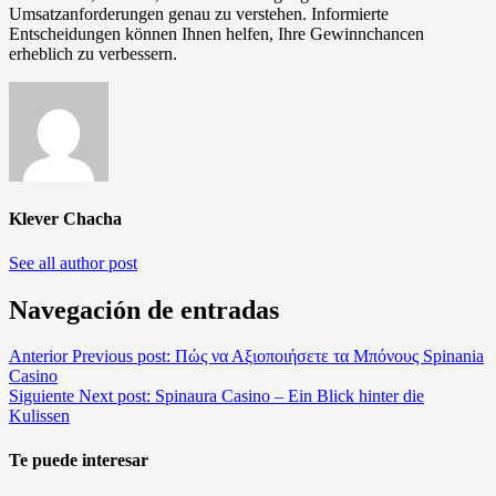
Umsatzanforderungen genau zu verstehen. Informierte
Entscheidungen können Ihnen helfen, Ihre Gewinnchancen
erheblich zu verbessern.
Klever Chacha
See all author post
Navegación de entradas
Anterior
Previous post:
Πώς να Αξιοποιήσετε τα Μπόνους Spinania
Casino
Siguiente
Next post:
Spinaura Casino – Ein Blick hinter die
Kulissen
Te puede interesar