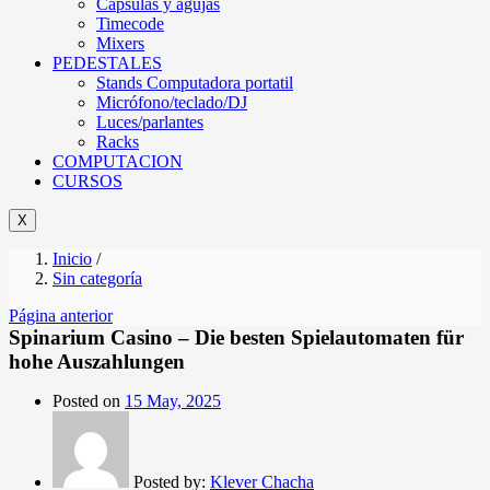
Cápsulas y agujas
Timecode
Mixers
PEDESTALES
Stands Computadora portatil
Micrófono/teclado/DJ
Luces/parlantes
Racks
COMPUTACION
CURSOS
X
Inicio
/
Sin categoría
Página anterior
Spinarium Casino – Die besten Spielautomaten für
hohe Auszahlungen
Posted on
15 May, 2025
Posted by:
Klever Chacha