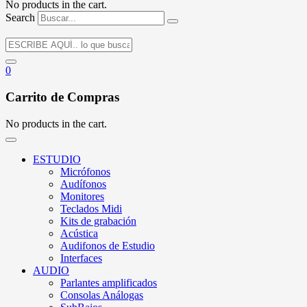
No products in the cart.
Search
0
Carrito de Compras
No products in the cart.
ESTUDIO
Micrófonos
Audífonos
Monitores
Teclados Midi
Kits de grabación
Acústica
Audifonos de Estudio
Interfaces
AUDIO
Parlantes amplificados
Consolas Análogas