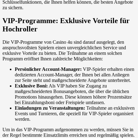
Schlüsselfunktionen, die Ihnen helfen können, die besten Angebote
zu sichern.
VIP-Programme: Exklusive Vorteile für
Hochroller
Die VIP-Programme von Casino 4u sind darauf ausgelegt, den
anspruchsvollsten Spielern einen unvergleichlichen Service und
exklusive Vorteile zu bieten. Die Teilnahme an einem solchen
Programm eröffnet Ihnen zahlreiche Möglichkeiten:
Persönlicher Account-Manager:
VIP-Spieler erhalten einen
dedizierten Account-Manager, der Ihnen bei allen Anliegen
zur Seite steht und maßgeschneiderte Angebote unterbreitet.
Exklusive Boni:
Als VIP haben Sie Zugang zu
maßgeschneiderten Bonusangeboten, die über die üblichen
Promotions hinausgehen. Diese können höhere Prozentsätze
bei Einzahlungsboni oder Freispiele umfassen.
Einladungen zu Veranstaltungen:
Teilnahme an exklusiven
Events und Turnieren, die speziell für VIP-Spieler organisiert
werden.
Um in das VIP-Programm aufgenommen zu werden, müssen Sie in
der Regel bestimmte Einsatzlimits erreichen und regelmäßig spielen.