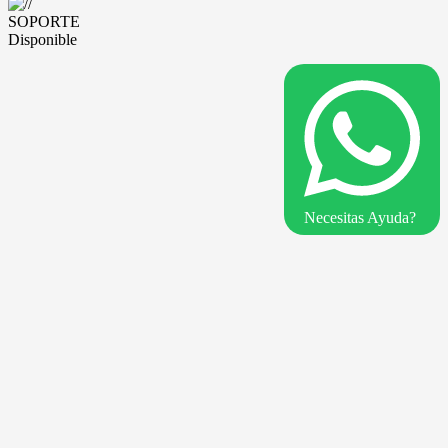
SOPORTE
Disponible
Necesitas Ayuda?