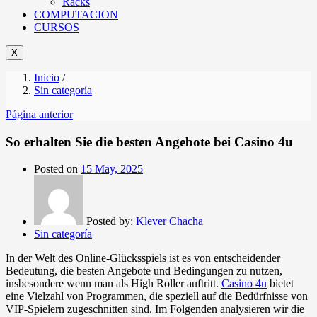
Racks
COMPUTACION
CURSOS
X
Inicio
/
Sin categoría
Página anterior
So erhalten Sie die besten Angebote bei Casino 4u
Posted on
15 May, 2025
Posted by:
Klever Chacha
Sin categoría
In der Welt des Online-Glücksspiels ist es von entscheidender
Bedeutung, die besten Angebote und Bedingungen zu nutzen,
insbesondere wenn man als High Roller auftritt.
Casino 4u
bietet
eine Vielzahl von Programmen, die speziell auf die Bedürfnisse von
VIP-Spielern zugeschnitten sind. Im Folgenden analysieren wir die