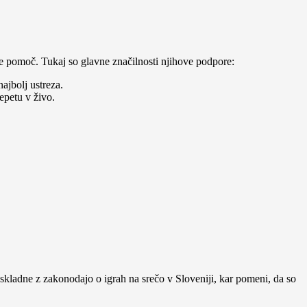
 pomoč. Tukaj so glavne značilnosti njihove podpore:
ajbolj ustreza.
epetu v živo.
n skladne z zakonodajo o igrah na srečo v Sloveniji, kar pomeni, da so