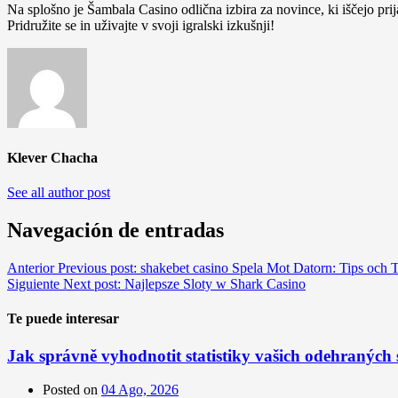
Na splošno je Šambala Casino odlična izbira za novince, ki iščejo prija
Pridružite se in uživajte v svoji igralski izkušnji!
Klever Chacha
See all author post
Navegación de entradas
Anterior
Previous post:
shakebet casino Spela Mot Datorn: Tips och T
Siguiente
Next post:
Najlepsze Sloty w Shark Casino
Te puede interesar
Jak správně vyhodnotit statistiky vašich odehraných 
Posted on
04 Ago, 2026