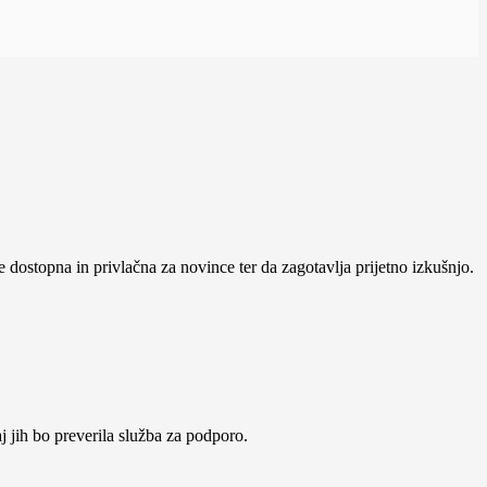
 dostopna in privlačna za novince ter da zagotavlja prijetno izkušnjo.
j jih bo preverila služba za podporo.