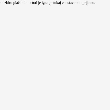
 izbiro plačilnih metod je igranje tukaj enostavno in prijetno.