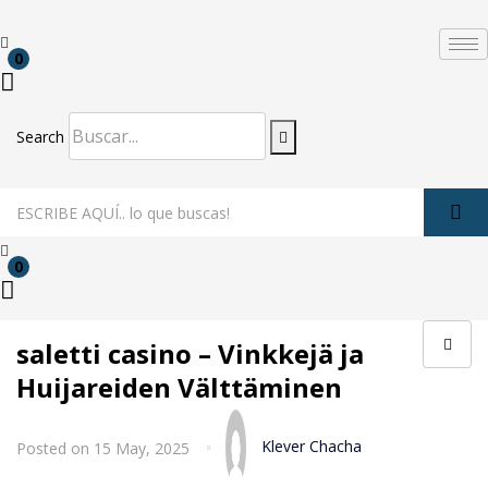
0
Search
0
saletti casino – Vinkkejä ja
Huijareiden Välttäminen
Klever Chacha
Posted on
15 May, 2025