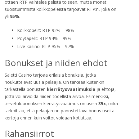
ottaen RTP vaihtelee pelistä toiseen, mutta monet
suosituimmista kolikkopeleistä tarjoavat RTP:n, joka on
yli
95%
.
Kolikkopelit: RTP 92% – 98%
Pöytäpelit: RTP 94% – 99%
Live-kasino: RTP 95% – 97%
Bonukset ja niiden ehdot
Saletti Casino tarjoaa erilaisia bonuksia, jotka
houkuttelevat uusia pelaajia. On tärkeää kuitenkin
tarkastella bonusten
kierrätysvaatimuksia
ja ehtoja,
jotta voi arvioida niiden todellista arvoa. Esimerkiksi,
tervetulobonuksen kierrätysvaatimus on usein
35x
, mikä
tarkoittaa, että pelaajan on panostettava bonus useita
kertoja ennen kuin voitot voidaan kotiuttaa.
Rahansiirrot