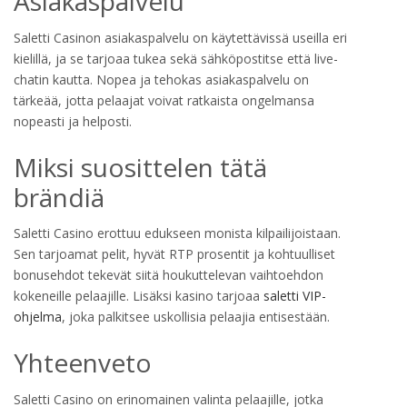
Asiakaspalvelu
Saletti Casinon asiakaspalvelu on käytettävissä useilla eri
kielillä, ja se tarjoaa tukea sekä sähköpostitse että live-
chatin kautta. Nopea ja tehokas asiakaspalvelu on
tärkeää, jotta pelaajat voivat ratkaista ongelmansa
nopeasti ja helposti.
Miksi suosittelen tätä
brändiä
Saletti Casino erottuu edukseen monista kilpailijoistaan.
Sen tarjoamat pelit, hyvät RTP prosentit ja kohtuulliset
bonusehdot tekevät siitä houkuttelevan vaihtoehdon
kokeneille pelaajille. Lisäksi kasino tarjoaa
saletti VIP-
ohjelma
, joka palkitsee uskollisia pelaajia entisestään.
Yhteenveto
Saletti Casino on erinomainen valinta pelaajille, jotka