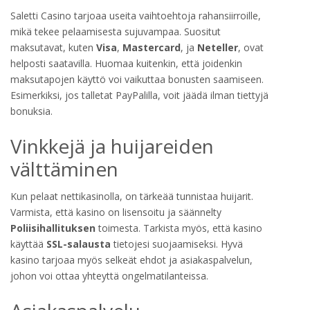
Saletti Casino tarjoaa useita vaihtoehtoja rahansiirroille,
mikä tekee pelaamisesta sujuvampaa. Suositut
maksutavat, kuten
Visa
,
Mastercard
, ja
Neteller
, ovat
helposti saatavilla. Huomaa kuitenkin, että joidenkin
maksutapojen käyttö voi vaikuttaa bonusten saamiseen.
Esimerkiksi, jos talletat PayPalilla, voit jäädä ilman tiettyjä
bonuksia.
Vinkkejä ja huijareiden
välttäminen
Kun pelaat nettikasinolla, on tärkeää tunnistaa huijarit.
Varmista, että kasino on lisensoitu ja säännelty
Poliisihallituksen
toimesta. Tarkista myös, että kasino
käyttää
SSL-salausta
tietojesi suojaamiseksi. Hyvä
kasino tarjoaa myös selkeät ehdot ja asiakaspalvelun,
johon voi ottaa yhteyttä ongelmatilanteissa.