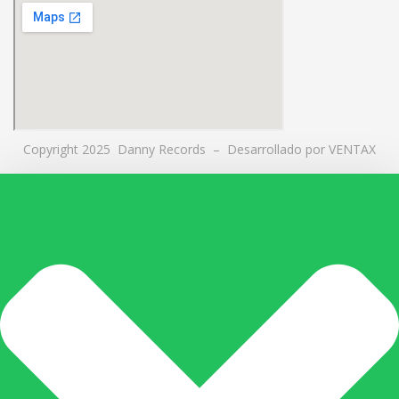
Copyright 2025 Danny Records –
Desarrollado por
VENTAX