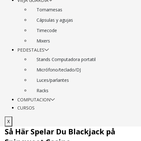
VIEJA GUARDIA
Tornamesas
Cápsulas y agujas
Timecode
Mixers
PEDESTALES
Stands Computadora portatil
Micrófono/teclado/DJ
Luces/parlantes
Racks
COMPUTACION
CURSOS
X
Så Här Spelar Du Blackjack på