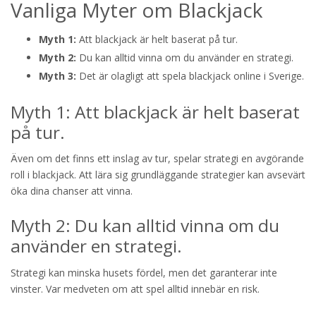
Vanliga Myter om Blackjack
Myth 1:
Att blackjack är helt baserat på tur.
Myth 2:
Du kan alltid vinna om du använder en strategi.
Myth 3:
Det är olagligt att spela blackjack online i Sverige.
Myth 1: Att blackjack är helt baserat
på tur.
Även om det finns ett inslag av tur, spelar strategi en avgörande
roll i blackjack. Att lära sig grundläggande strategier kan avsevärt
öka dina chanser att vinna.
Myth 2: Du kan alltid vinna om du
använder en strategi.
Strategi kan minska husets fördel, men det garanterar inte
vinster. Var medveten om att spel alltid innebär en risk.