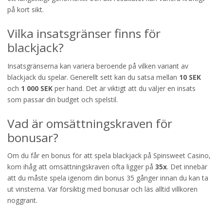
på kort sikt.
Vilka insatsgränser finns för
blackjack?
Insatsgränserna kan variera beroende på vilken variant av
blackjack du spelar. Generellt sett kan du satsa mellan
10 SEK
och
1 000 SEK
per hand. Det är viktigt att du väljer en insats
som passar din budget och spelstil.
Vad är omsättningskraven för
bonusar?
Om du får en bonus för att spela blackjack på Spinsweet Casino,
kom ihåg att omsättningskraven ofta ligger på
35x
. Det innebär
att du måste spela igenom din bonus 35 gånger innan du kan ta
ut vinsterna. Var försiktig med bonusar och läs alltid villkoren
noggrant.