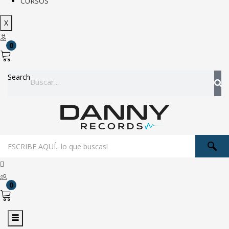
CURSOS
X
0
Search
0