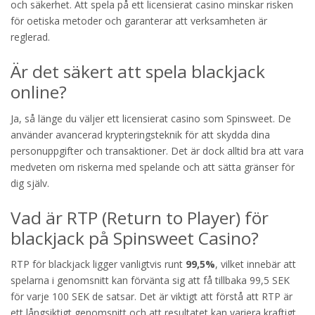
och säkerhet. Att spela på ett licensierat casino minskar risken
för oetiska metoder och garanterar att verksamheten är
reglerad.
Är det säkert att spela blackjack
online?
Ja, så länge du väljer ett licensierat casino som Spinsweet. De
använder avancerad krypteringsteknik för att skydda dina
personuppgifter och transaktioner. Det är dock alltid bra att vara
medveten om riskerna med spelande och att sätta gränser för
dig själv.
Vad är RTP (Return to Player) för
blackjack på Spinsweet Casino?
RTP för blackjack ligger vanligtvis runt
99,5%
, vilket innebär att
spelarna i genomsnitt kan förvänta sig att få tillbaka 99,5 SEK
för varje 100 SEK de satsar. Det är viktigt att förstå att RTP är
ett långsiktigt genomsnitt och att resultatet kan variera kraftigt