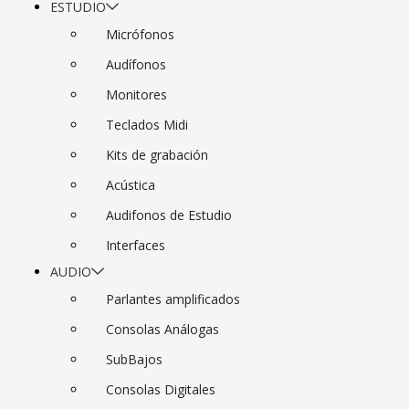
ESTUDIO
Micrófonos
Audífonos
Monitores
Teclados Midi
Kits de grabación
Acústica
Audifonos de Estudio
Interfaces
AUDIO
Parlantes amplificados
Consolas Análogas
SubBajos
Consolas Digitales