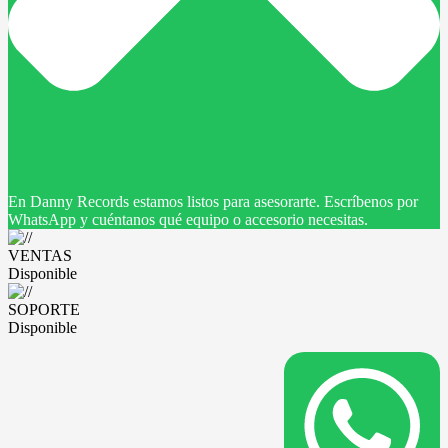
En Danny Records estamos listos para asesorarte. Escríbenos por
WhatsApp y cuéntanos qué equipo o accesorio necesitas.
VENTAS
Disponible
SOPORTE
Disponible