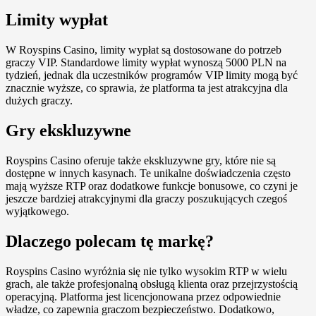
Limity wypłat
W Royspins Casino, limity wypłat są dostosowane do potrzeb
graczy VIP. Standardowe limity wypłat wynoszą 5000 PLN na
tydzień, jednak dla uczestników programów VIP limity mogą być
znacznie wyższe, co sprawia, że platforma ta jest atrakcyjna dla
dużych graczy.
Gry ekskluzywne
Royspins Casino oferuje także ekskluzywne gry, które nie są
dostępne w innych kasynach. Te unikalne doświadczenia często
mają wyższe RTP oraz dodatkowe funkcje bonusowe, co czyni je
jeszcze bardziej atrakcyjnymi dla graczy poszukujących czegoś
wyjątkowego.
Dlaczego polecam tę markę?
Royspins Casino wyróżnia się nie tylko wysokim RTP w wielu
grach, ale także profesjonalną obsługą klienta oraz przejrzystością
operacyjną. Platforma jest licencjonowana przez odpowiednie
władze, co zapewnia graczom bezpieczeństwo. Dodatkowo,