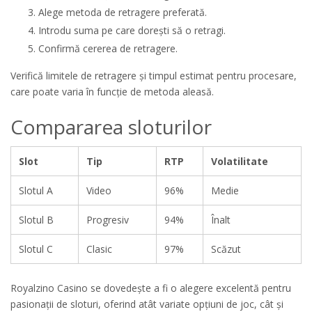
Alege metoda de retragere preferată.
Introdu suma pe care dorești să o retragi.
Confirmă cererea de retragere.
Verifică limitele de retragere și timpul estimat pentru procesare,
care poate varia în funcție de metoda aleasă.
Compararea sloturilor
Slot
Tip
RTP
Volatilitate
Slotul A
Video
96%
Medie
Slotul B
Progresiv
94%
Înalt
Slotul C
Clasic
97%
Scăzut
Royalzino Casino se dovedește a fi o alegere excelentă pentru
pasionații de sloturi, oferind atât variate opțiuni de joc, cât și