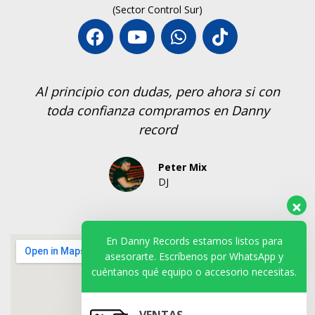
(Sector Control Sur)
ahora si con
Si recomiento compar en Dany R
 en Danny
los equipos me han salido bue
Dj Fugaz
Santa Elena.
En Danny Records estamos listos para
asesorarte. Escríbenos por WhatsApp y
cuéntanos qué equipo o accesorio necesitas.
VENTAS