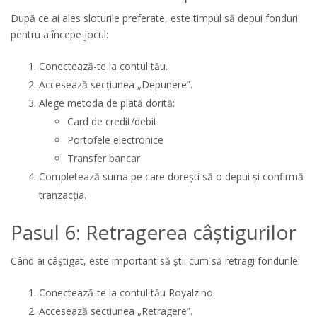
După ce ai ales sloturile preferate, este timpul să depui fonduri
pentru a începe jocul:
Conectează-te la contul tău.
Accesează secțiunea „Depunere”.
Alege metoda de plată dorită:
Card de credit/debit
Portofele electronice
Transfer bancar
Completează suma pe care dorești să o depui și confirmă
tranzacția.
Pasul 6: Retragerea câștigurilor
Când ai câștigat, este important să știi cum să retragi fondurile:
Conectează-te la contul tău Royalzino.
Accesează secțiunea „Retragere”.