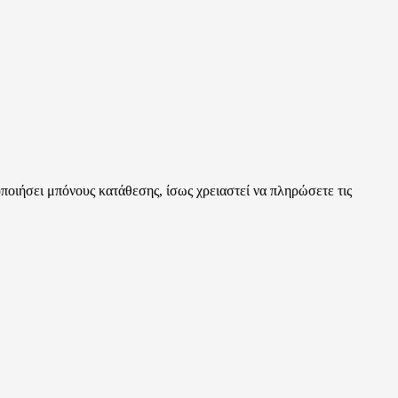
ποιήσει μπόνους κατάθεσης, ίσως χρειαστεί να πληρώσετε τις