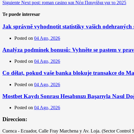
Siguiente
Next post:
roman casino και Νέα Παιχνίδια για το 2025
Te puede interesar
Jak správně vyhodnotit statistiky vašich odehraných 
Posted on
04 Ago, 2026
Analýza podmínek bonusů: Vyhněte se pastem v prav
Posted on
04 Ago, 2026
Co dělat, pokud vaše banka blokuje transakce do M
Posted on
04 Ago, 2026
Mostbet Kaydı Sonrası Hesabınızı Başarıyla Nasıl Do
Posted on
04 Ago, 2026
Direccion:
Cuenca - Ecuador, Calle Fray Marchena y Av. Loja. (Sector Control 