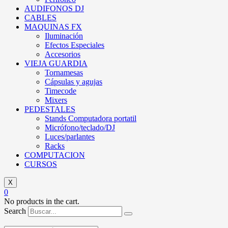
AUDIFONOS DJ
CABLES
MAQUINAS FX
Iluminación
Efectos Especiales
Accesorios
VIEJA GUARDIA
Tornamesas
Cápsulas y agujas
Timecode
Mixers
PEDESTALES
Stands Computadora portatil
Micrófono/teclado/DJ
Luces/parlantes
Racks
COMPUTACION
CURSOS
X
0
No products in the cart.
Search