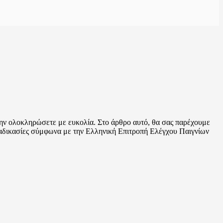
την ολοκληρώσετε με ευκολία. Στο άρθρο αυτό, θα σας παρέχουμε
διαδικασίες σύμφωνα με την Ελληνική Επιτροπή Ελέγχου Παιγνίων