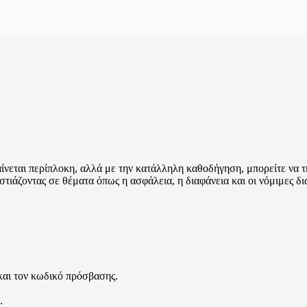
ίνεται περίπλοκη, αλλά με την κατάλληλη καθοδήγηση, μπορείτε να 
στιάζοντας σε θέματα όπως η ασφάλεια, η διαφάνεια και οι νόμιμες 
και τον κωδικό πρόσβασης.
.