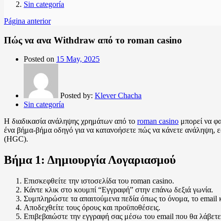
Sin categoría
Página anterior
Πώς να ανα Withdraw από το roman casino
Posted on
15 May, 2025
Posted by:
Klever Chacha
Sin categoría
Η διαδικασία ανάληψης χρημάτων από το
roman casino
μπορεί να φα
ένα βήμα-βήμα οδηγό για να κατανοήσετε πώς να κάνετε ανάληψη, ε
(HGC).
Βήμα 1: Δημιουργία Λογαριασμού
Επισκεφθείτε την ιστοσελίδα του roman casino.
Κάντε κλικ στο κουμπί “Εγγραφή” στην επάνω δεξιά γωνία.
Συμπληρώστε τα απαιτούμενα πεδία όπως το όνομα, το email 
Αποδεχθείτε τους όρους και προϋποθέσεις.
Επιβεβαιώστε την εγγραφή σας μέσω του email που θα λάβετε