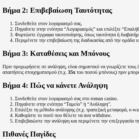
Βήμα 2: Επιβεβαίωση Ταυτότητας
Συνδεθείτε στον λογαριασμό σας.
Πηγαίνετε στην ενότητα “Λογαριασμός” και επιλέξτε “Επαλή
Φορτώστε έγγραφα ταυτοποίησης, όπως ταυτότητα ή διαβατήρ
Περιμένετε την επιβεβαίωση της διαδικασίας από την ομάδα υ
Βήμα 3: Καταθέσεις και Μπόνους
Πριν προχωρήσετε σε ανάληψη, είναι σημαντικό να γνωρίζετε τους ό
απαιτήσεις στοιχηματισμού (π.χ.
35x
του ποσού μπόνους) πριν μπορ
Βήμα 4: Πώς να κάνετε Ανάληψη
Συνδεθείτε στον λογαριασμό σας στο roman casino.
Πηγαίνετε στην ενότητα “Ταμείο” ή “Ανάληψη”.
Επιλέξτε τη μέθοδο ανάληψης (π.χ. τραπεζική μεταφορά, e-wal
Καθορίστε το ποσό που θέλετε να ανα withdraw.
Επιβεβαιώστε την ανάληψη και περιμένετε την επεξεργασία τη
Πιθανές Παγίδες