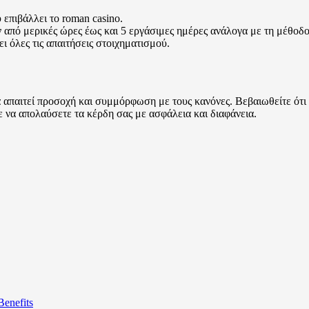
επιβάλλει το roman casino.
από μερικές ώρες έως και 5 εργάσιμες ημέρες ανάλογα με τη μέθοδο
 όλες τις απαιτήσεις στοιχηματισμού.
 απαιτεί προσοχή και συμμόρφωση με τους κανόνες. Βεβαιωθείτε ότι έχ
ε να απολαύσετε τα κέρδη σας με ασφάλεια και διαφάνεια.
Benefits