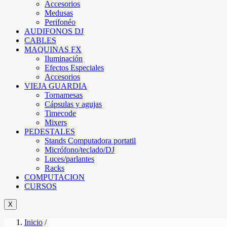
Accesorios
Medusas
Perifonéo
AUDIFONOS DJ
CABLES
MAQUINAS FX
Iluminación
Efectos Especiales
Accesorios
VIEJA GUARDIA
Tornamesas
Cápsulas y agujas
Timecode
Mixers
PEDESTALES
Stands Computadora portatil
Micrófono/teclado/DJ
Luces/parlantes
Racks
COMPUTACION
CURSOS
X
Inicio
/