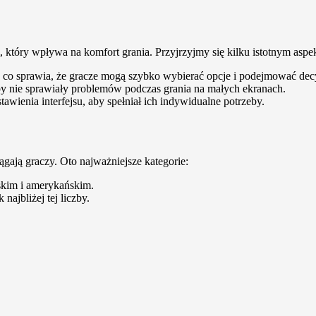
który wpływa na komfort grania. Przyjrzyjmy się kilku istotnym aspe
, co sprawia, że gracze mogą szybko wybierać opcje i podejmować dec
by nie sprawiały problemów podczas grania na małych ekranach.
ienia interfejsu, aby spełniał ich indywidualne potrzeby.
ągają graczy. Oto najważniejsze kategorie:
skim i amerykańskim.
najbliżej tej liczby.