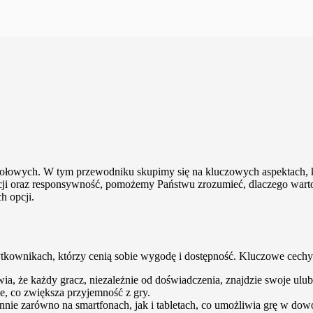
 stołowych. W tym przewodniku skupimy się na kluczowych aspektach,
acji oraz responsywność, pomożemy Państwu zrozumieć, dlaczego warto 
h opcji.
tkownikach, którzy cenią sobie wygodę i dostępność. Kluczowe cechy a
wia, że każdy gracz, niezależnie od doświadczenia, znajdzie swoje ulub
e, co zwiększa przyjemność z gry.
ynnie zarówno na smartfonach, jak i tabletach, co umożliwia grę w do