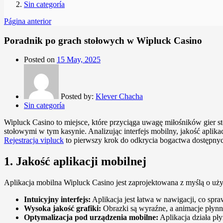
Sin categoría
Página anterior
Poradnik po grach stołowych w Wipluck Casino
Posted on
15 May, 2025
Posted by:
Klever Chacha
Sin categoría
Wipluck Casino to miejsce, które przyciąga uwagę miłośników gier
stołowymi w tym kasynie. Analizując interfejs mobilny, jakość aplik
Rejestracja vipluck
to pierwszy krok do odkrycia bogactwa dostępnyc
1. Jakość aplikacji mobilnej
Aplikacja mobilna Wipluck Casino jest zaprojektowana z myślą o uży
Intuicyjny interfejs:
Aplikacja jest łatwa w nawigacji, co spra
Wysoka jakość grafiki:
Obrazki są wyraźne, a animacje płynn
Optymalizacja pod urządzenia mobilne:
Aplikacja działa pł