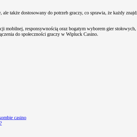
 ale także dostosowany do potrzeb graczy, co sprawia, że każdy znajd
ji mobilnej, responsywnością oraz bogatym wyborem gier stołowych, 
ączenia do społeczności graczy w Wipluck Casino.
sombie casino
?