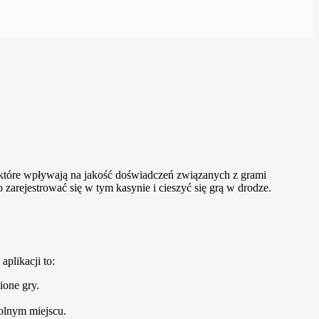
 które wpływają na jakość doświadczeń związanych z grami
zarejestrować się w tym kasynie i cieszyć się grą w drodze.
plikacji to:
ione gry.
wolnym miejscu.