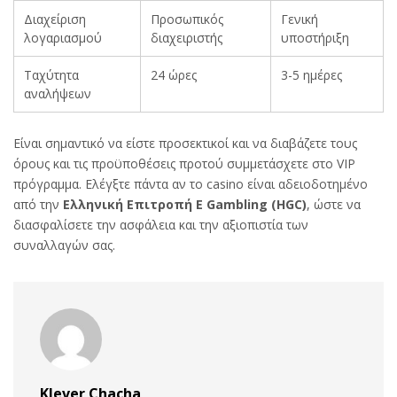
Διαχείριση
Προσωπικός
Γενική
λογαριασμού
διαχειριστής
υποστήριξη
Ταχύτητα
24 ώρες
3-5 ημέρες
αναλήψεων
Είναι σημαντικό να είστε προσεκτικοί και να διαβάζετε τους
όρους και τις προϋποθέσεις προτού συμμετάσχετε στο VIP
πρόγραμμα. Ελέγξτε πάντα αν το casino είναι αδειοδοτημένο
από την
Ελληνική Επιτροπή Ε Gambling (HGC)
, ώστε να
διασφαλίσετε την ασφάλεια και την αξιοπιστία των
συναλλαγών σας.
Klever Chacha