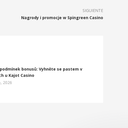
SIGUIENTE
Nagrody i promocje w Spingreen Casino
 podmínek bonusů: Vyhněte se pastem v
Co děla
ch u Kajot Casino
Casino?
, 2026
04 Ag