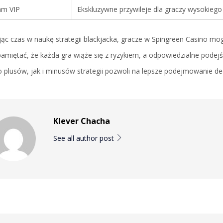
am VIP
Ekskluzywne przywileje dla graczy wysokiego 
jąc czas w naukę strategii blackjacka, gracze w Spingreen Casino mo
amiętać, że każda gra wiąże się z ryzykiem, a odpowiedzialne podejś
plusów, jak i minusów strategii pozwoli na lepsze podejmowanie decy
Klever Chacha
See all author post