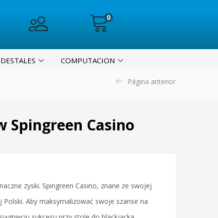
0
EDESTALES
COMPUTACION
Página anterior
 w Spingreen Casino
znaczne zyski. Spingreen Casino, znane ze swojej
łej Polski. Aby maksymalizować swoje szanse na
ągnięciu sukcesu przy stole do blackjacka.