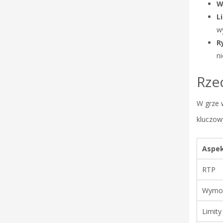
W
L
w
R
n
Rze
W grze w
kluczow
Aspe
RTP
Wymog
Limity