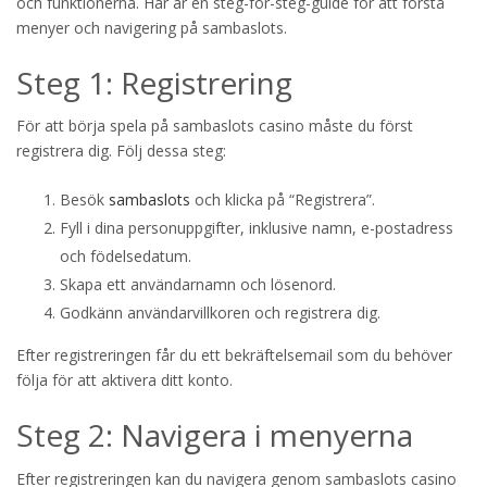
och funktionerna. Här är en steg-för-steg-guide för att förstå
menyer och navigering på sambaslots.
Steg 1: Registrering
För att börja spela på sambaslots casino måste du först
registrera dig. Följ dessa steg:
Besök
sambaslots
och klicka på “Registrera”.
Fyll i dina personuppgifter, inklusive namn, e-postadress
och födelsedatum.
Skapa ett användarnamn och lösenord.
Godkänn användarvillkoren och registrera dig.
Efter registreringen får du ett bekräftelsemail som du behöver
följa för att aktivera ditt konto.
Steg 2: Navigera i menyerna
Efter registreringen kan du navigera genom sambaslots casino