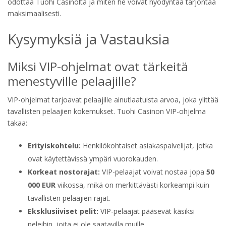
odottaa Tuohi Casinolta ja miten he voivat hyödyntää tarjontaa
maksimaalisesti.
Kysymyksiä ja Vastauksia
Miksi VIP-ohjelmat ovat tärkeitä
menestyville pelaajille?
VIP-ohjelmat tarjoavat pelaajille ainutlaatuista arvoa, joka ylittää
tavallisten pelaajien kokemukset. Tuohi Casinon VIP-ohjelma
takaa:
Erityiskohtelu:
Henkilökohtaiset asiakaspalvelijat, jotka
ovat käytettävissä ympäri vuorokauden.
Korkeat nostorajat:
VIP-pelaajat voivat nostaa jopa
50
000 EUR
viikossa, mikä on merkittävästi korkeampi kuin
tavallisten pelaajien rajat.
Eksklusiiviset pelit:
VIP-pelaajat pääsevät käsiksi
peleihin, joita ei ole saatavilla muille.