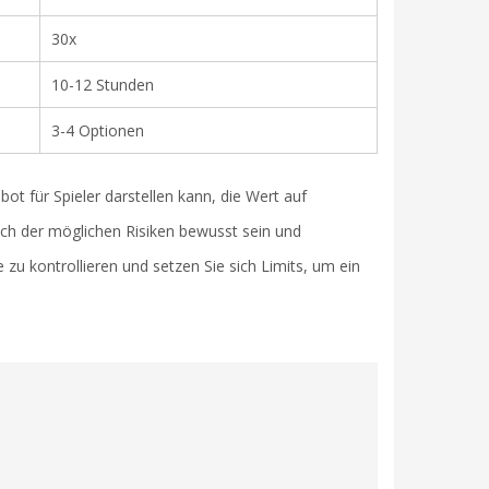
30x
10-12 Stunden
3-4 Optionen
t für Spieler darstellen kann, die Wert auf
ich der möglichen Risiken bewusst sein und
 zu kontrollieren und setzen Sie sich Limits, um ein