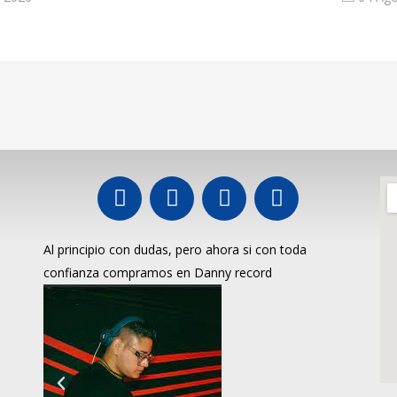
Al principio con dudas, pero ahora si con toda
Si reco
confianza compramos en Danny record
me han 
Dj Fug