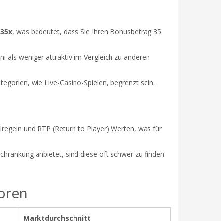
i
35x
, was bedeutet, dass Sie Ihren Bonusbetrag 35
 als weniger attraktiv im Vergleich zu anderen
gorien, wie Live-Casino-Spielen, begrenzt sein.
lregeln und RTP (Return to Player) Werten, was für
ränkung anbietet, sind diese oft schwer zu finden
toren
Marktdurchschnitt