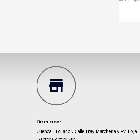
Direccion:
Cuenca - Ecuador, Calle Fray Marchena y Av. Loja.
(Sector Control Sur)