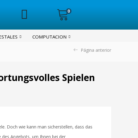
0
ESTALES
COMPUTACION
Página anterior
rtungsvolles Spielen
ele. Doch wie kann man sicherstellen, dass das
le des Angebots, um Ihnen bei der