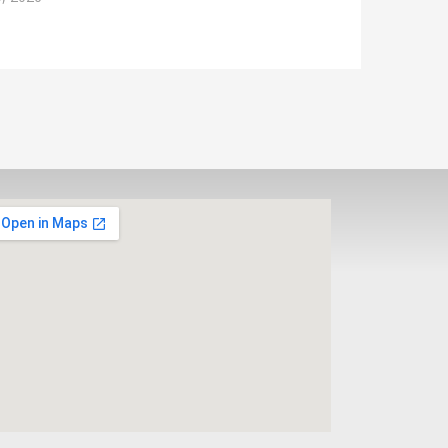
miento compar en Dany Record, los equipos
Trabajando siempre co
salido buenos.
Danny Records
az
Santa Elena.
Alejandro Landivar
VDJ