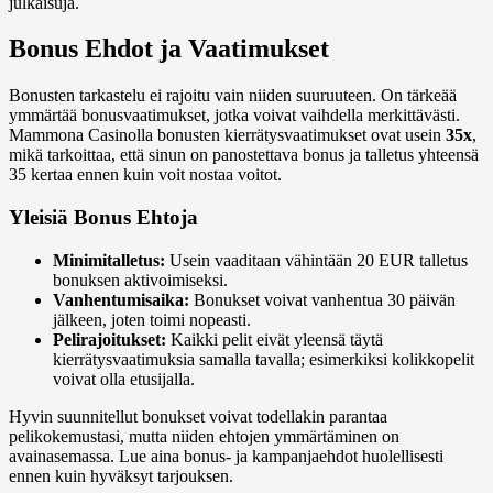
julkaisuja.
Bonus Ehdot ja Vaatimukset
Bonusten tarkastelu ei rajoitu vain niiden suuruuteen. On tärkeää
ymmärtää bonusvaatimukset, jotka voivat vaihdella merkittävästi.
Mammona Casinolla bonusten kierrätysvaatimukset ovat usein
35x
,
mikä tarkoittaa, että sinun on panostettava bonus ja talletus yhteensä
35 kertaa ennen kuin voit nostaa voitot.
Yleisiä Bonus Ehtoja
Minimitalletus:
Usein vaaditaan vähintään 20 EUR talletus
bonuksen aktivoimiseksi.
Vanhentumisaika:
Bonukset voivat vanhentua 30 päivän
jälkeen, joten toimi nopeasti.
Pelirajoitukset:
Kaikki pelit eivät yleensä täytä
kierrätysvaatimuksia samalla tavalla; esimerkiksi kolikkopelit
voivat olla etusijalla.
Hyvin suunnitellut bonukset voivat todellakin parantaa
pelikokemustasi, mutta niiden ehtojen ymmärtäminen on
avainasemassa. Lue aina bonus- ja kampanjaehdot huolellisesti
ennen kuin hyväksyt tarjouksen.