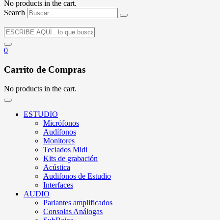
No products in the cart.
Search
0
Carrito de Compras
No products in the cart.
ESTUDIO
Micrófonos
Audífonos
Monitores
Teclados Midi
Kits de grabación
Acústica
Audifonos de Estudio
Interfaces
AUDIO
Parlantes amplificados
Consolas Análogas