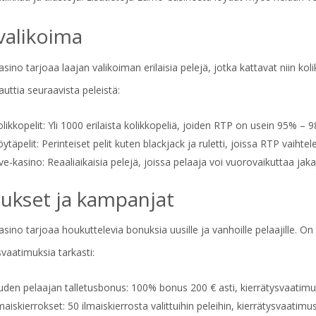
valikoima
ino tarjoaa laajan valikoiman erilaisia pelejä, jotka kattavat niin kolik
auttia seuraavista peleistä:
likkopelit: Yli 1000 erilaista kolikkopeliä, joiden RTP on usein 95% – 98
ytäpelit: Perinteiset pelit kuten blackjack ja ruletti, joissa RTP vaihtel
ve-kasino: Reaaliaikaisia pelejä, joissa pelaaja voi vuorovaikuttaa jaka
ukset ja kampanjat
ino tarjoaa houkuttelevia bonuksia uusille ja vanhoille pelaajille. On
svaatimuksia tarkasti:
den pelaajan talletusbonus: 100% bonus 200 € asti, kierrätysvaatimu
maiskierrokset: 50 ilmaiskierrosta valittuihin peleihin, kierrätysvaatimu