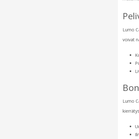
Peli
Lumo Cas
voivat n
Ko
Pö
Li
Bon
Lumo Cas
kierräty
Uu
Il