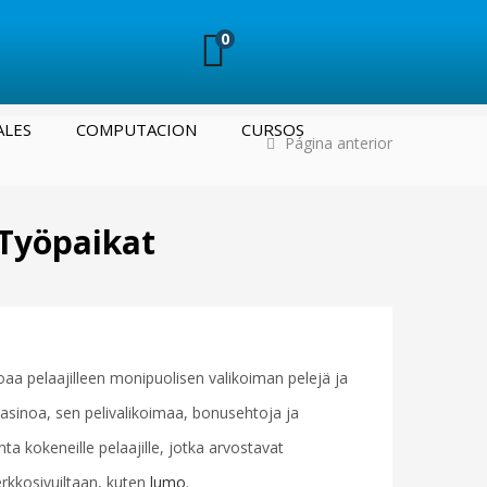
0
ALES
COMPUTACION
CURSOS
Página anterior
 Työpaikat
aa pelaajilleen monipuolisen valikoiman pelejä ja
sinoa, sen pelivalikoimaa, bonusehtoja ja
 kokeneille pelaajille, jotka arvostavat
rkkosivuiltaan, kuten
lumo
.