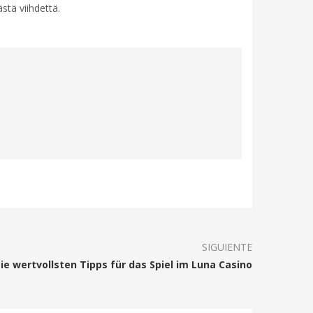
tä viihdettä.
SIGUIENTE
ie wertvollsten Tipps für das Spiel im Luna Casino