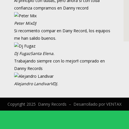
Al principio con dudas, pero ahora si con toda
confianza compramos en Danny record
Peter Mix
DJ
Si recomiento compar en Dany Record, los equipos
me han salido buenos.
Dj Fugaz
Santa Elena.
Trabajando siempre con lo mejor!! comprado en
Danny Records
Alejandro Landivar
VDJ.
Copyright 2025 Danny Records –
Desarrollado por
VENTAX