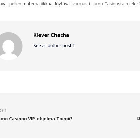
vät pelien matematiikkaa, löytävät varmasti Lumo Casinosta mielekäs
Klever Chacha
See all author post
IOR
D
umo Casinon VIP-ohjelma Toimii?