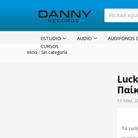
ESTUDIO
AUDIO
AUDIFONOS D
CURSOS
Inicio
/
Sin categoría
Luck
Παί
15 May, 2
Το Luck