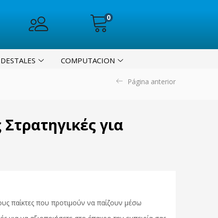
0
EDESTALES
COMPUTACION
Página anterior
 Στρατηγικές για
τους παίκτες που προτιμούν να παίζουν μέσω