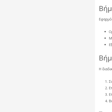
Βήμ
Εφαρμόσ
Ορ
Μ
Ε
Βήμ
Η διαδι
Σ
Ε
Ε
Β