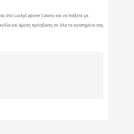
σας στο LuckyCapone Casino και να παίξετε με
υκολία και άμεση πρόσβαση σε όλα τα αγαπημένα σας