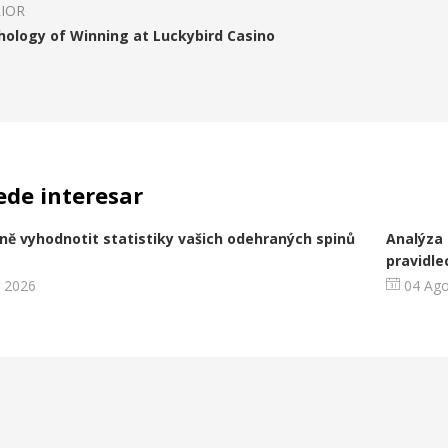
IOR
hology of Winning at Luckybird Casino
ede interesar
ně vyhodnotit statistiky vašich odehraných spinů
Analýza
pravidle
 2026
04 Ago