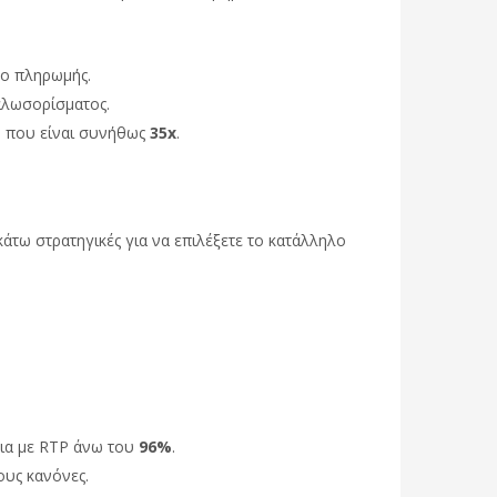
δο πληρωμής.
αλωσορίσματος.
ύ που είναι συνήθως
35x
.
άτω στρατηγικές για να επιλέξετε το κατάλληλο
κια με RTP άνω του
96%
.
ους κανόνες.