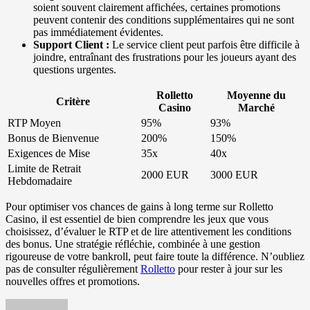
soient souvent clairement affichées, certaines promotions
peuvent contenir des conditions supplémentaires qui ne sont
pas immédiatement évidentes.
Support Client :
Le service client peut parfois être difficile à
joindre, entraînant des frustrations pour les joueurs ayant des
questions urgentes.
Rolletto
Moyenne du
Critère
Casino
Marché
RTP Moyen
95%
93%
Bonus de Bienvenue
200%
150%
Exigences de Mise
35x
40x
Limite de Retrait
2000 EUR
3000 EUR
Hebdomadaire
Pour optimiser vos chances de gains à long terme sur Rolletto
Casino, il est essentiel de bien comprendre les jeux que vous
choisissez, d’évaluer le RTP et de lire attentivement les conditions
des bonus. Une stratégie réfléchie, combinée à une gestion
rigoureuse de votre bankroll, peut faire toute la différence. N’oubliez
pas de consulter régulièrement
Rolletto
pour rester à jour sur les
nouvelles offres et promotions.