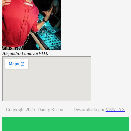
Alejandro Landivar
VDJ.
Copyright 2025 Danny Records –
Desarrollado por
VENTAX