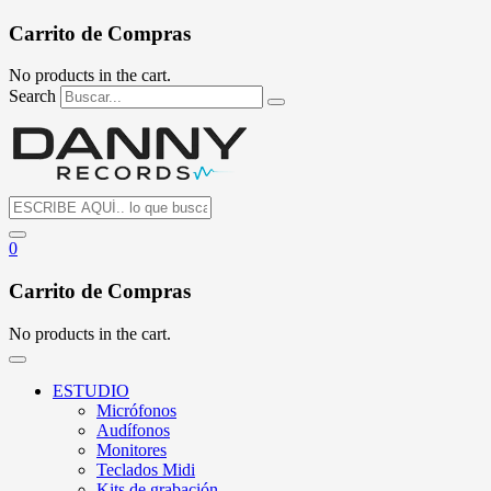
Carrito de Compras
No products in the cart.
Search
0
Carrito de Compras
No products in the cart.
ESTUDIO
Micrófonos
Audífonos
Monitores
Teclados Midi
Kits de grabación