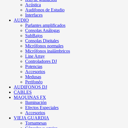
Acústica
Audifonos de Estudio
Interfaces
AUDIO
Parlantes amplificados
Consolas Análogas
SubBajos
Consolas Digitales
Micrófonos normales
Micrófonos inalámbricos
Line Array
Controladores DJ
Potencias
Accesorios
Medusas
Perifonéo
AUDIFONOS DJ
CABLES
MAQUINAS FX
Iluminación
Efectos Especiales
Accesorios
VIEJA GUARDIA
Tornamesas