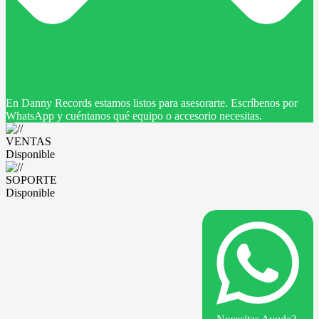
En Danny Records estamos listos para asesorarte. Escríbenos por
WhatsApp y cuéntanos qué equipo o accesorio necesitas.
VENTAS
Disponible
SOPORTE
Disponible