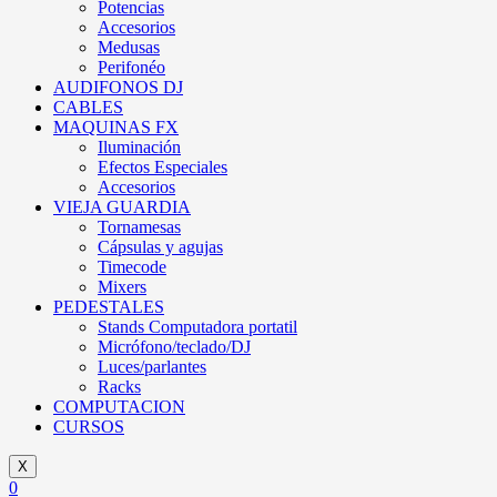
Potencias
Accesorios
Medusas
Perifonéo
AUDIFONOS DJ
CABLES
MAQUINAS FX
Iluminación
Efectos Especiales
Accesorios
VIEJA GUARDIA
Tornamesas
Cápsulas y agujas
Timecode
Mixers
PEDESTALES
Stands Computadora portatil
Micrófono/teclado/DJ
Luces/parlantes
Racks
COMPUTACION
CURSOS
X
0