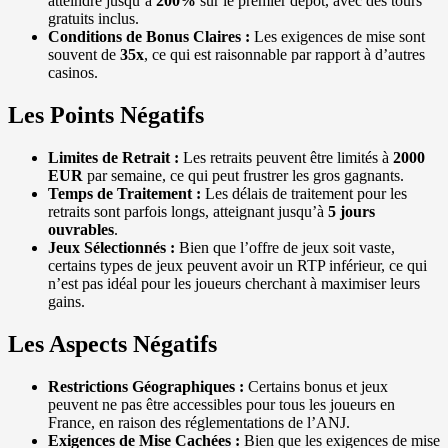
atteindre jusqu’à
200%
sur le premier dépôt, avec des tours
gratuits inclus.
Conditions de Bonus Claires :
Les exigences de mise sont
souvent de
35x
, ce qui est raisonnable par rapport à d’autres
casinos.
Les Points Négatifs
Limites de Retrait :
Les retraits peuvent être limités à
2000
EUR
par semaine, ce qui peut frustrer les gros gagnants.
Temps de Traitement :
Les délais de traitement pour les
retraits sont parfois longs, atteignant jusqu’à
5 jours
ouvrables
.
Jeux Sélectionnés :
Bien que l’offre de jeux soit vaste,
certains types de jeux peuvent avoir un RTP inférieur, ce qui
n’est pas idéal pour les joueurs cherchant à maximiser leurs
gains.
Les Aspects Négatifs
Restrictions Géographiques :
Certains bonus et jeux
peuvent ne pas être accessibles pour tous les joueurs en
France, en raison des réglementations de l’ANJ.
Exigences de Mise Cachées :
Bien que les exigences de mise