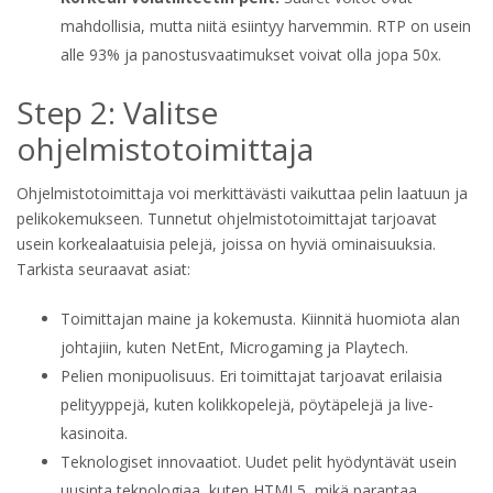
mahdollisia, mutta niitä esiintyy harvemmin. RTP on usein
alle 93% ja panostusvaatimukset voivat olla jopa 50x.
Step 2: Valitse
ohjelmistotoimittaja
Ohjelmistotoimittaja voi merkittävästi vaikuttaa pelin laatuun ja
pelikokemukseen. Tunnetut ohjelmistotoimittajat tarjoavat
usein korkealaatuisia pelejä, joissa on hyviä ominaisuuksia.
Tarkista seuraavat asiat:
Toimittajan maine ja kokemusta. Kiinnitä huomiota alan
johtajiin, kuten NetEnt, Microgaming ja Playtech.
Pelien monipuolisuus. Eri toimittajat tarjoavat erilaisia
pelityyppejä, kuten kolikkopelejä, pöytäpelejä ja live-
kasinoita.
Teknologiset innovaatiot. Uudet pelit hyödyntävät usein
uusinta teknologiaa, kuten HTML5, mikä parantaa