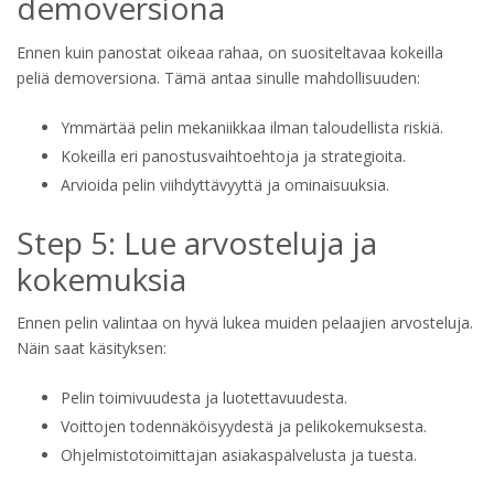
demoversiona
Ennen kuin panostat oikeaa rahaa, on suositeltavaa kokeilla
peliä demoversiona. Tämä antaa sinulle mahdollisuuden:
Ymmärtää pelin mekaniikkaa ilman taloudellista riskiä.
Kokeilla eri panostusvaihtoehtoja ja strategioita.
Arvioida pelin viihdyttävyyttä ja ominaisuuksia.
Step 5: Lue arvosteluja ja
kokemuksia
Ennen pelin valintaa on hyvä lukea muiden pelaajien arvosteluja.
Näin saat käsityksen:
Pelin toimivuudesta ja luotettavuudesta.
Voittojen todennäköisyydestä ja pelikokemuksesta.
Ohjelmistotoimittajan asiakaspalvelusta ja tuesta.