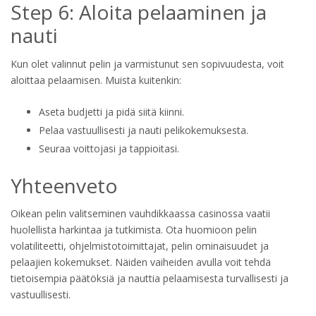
Step 6: Aloita pelaaminen ja
nauti
Kun olet valinnut pelin ja varmistunut sen sopivuudesta, voit
aloittaa pelaamisen. Muista kuitenkin:
Aseta budjetti ja pidä siitä kiinni.
Pelaa vastuullisesti ja nauti pelikokemuksesta.
Seuraa voittojasi ja tappioitasi.
Yhteenveto
Oikean pelin valitseminen vauhdikkaassa casinossa vaatii
huolellista harkintaa ja tutkimista. Ota huomioon pelin
volatiliteetti, ohjelmistotoimittajat, pelin ominaisuudet ja
pelaajien kokemukset. Näiden vaiheiden avulla voit tehdä
tietoisempia päätöksiä ja nauttia pelaamisesta turvallisesti ja
vastuullisesti.