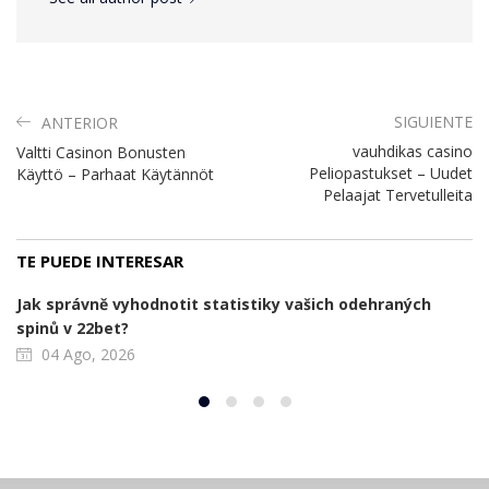
SIGUIENTE
ANTERIOR
vauhdikas casino
Valtti Casinon Bonusten
Peliopastukset – Uudet
Käyttö – Parhaat Käytännöt
Pelaajat Tervetulleita
TE PUEDE INTERESAR
Jak správně vyhodnotit statistiky vašich odehraných
spinů v 22bet?
04 Ago, 2026