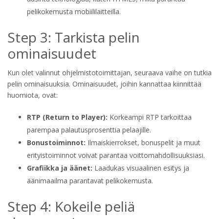
pelikokemusta mobiililaitteilla.
Step 3: Tarkista pelin
ominaisuudet
Kun olet valinnut ohjelmistotoimittajan, seuraava vaihe on tutkia
pelin ominaisuuksia. Ominaisuudet, joihin kannattaa kiinnittää
huomiota, ovat:
RTP (Return to Player):
Korkeampi RTP tarkoittaa
parempaa palautusprosenttia pelaajille.
Bonustoiminnot:
Ilmaiskierrokset, bonuspelit ja muut
erityistoiminnot voivat parantaa voittomahdollisuuksiasi.
Grafiikka ja äänet:
Laadukas visuaalinen esitys ja
äänimaailma parantavat pelikokemusta.
Step 4: Kokeile peliä