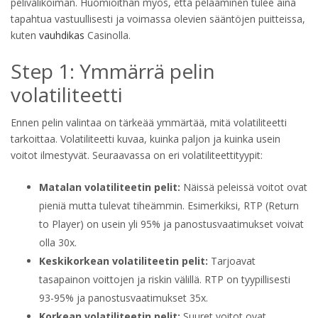
pelivalikoiman. Huomioithan myös, että pelaaminen tulee aina
tapahtua vastuullisesti ja voimassa olevien sääntöjen puitteissa,
kuten
vauhdikas
Casinolla.
Step 1: Ymmärrä pelin
volatiliteetti
Ennen pelin valintaa on tärkeää ymmärtää, mitä volatiliteetti
tarkoittaa. Volatiliteetti kuvaa, kuinka paljon ja kuinka usein
voitot ilmestyvät. Seuraavassa on eri volatiliteettityypit:
Matalan volatiliteetin pelit:
Näissä peleissä voitot ovat
pieniä mutta tulevat tiheämmin. Esimerkiksi, RTP (Return
to Player) on usein yli 95% ja panostusvaatimukset voivat
olla 30x.
Keskikorkean volatiliteetin pelit:
Tarjoavat
tasapainon voittojen ja riskin välillä. RTP on tyypillisesti
93-95% ja panostusvaatimukset 35x.
Korkean volatiliteetin pelit:
Suuret voitot ovat