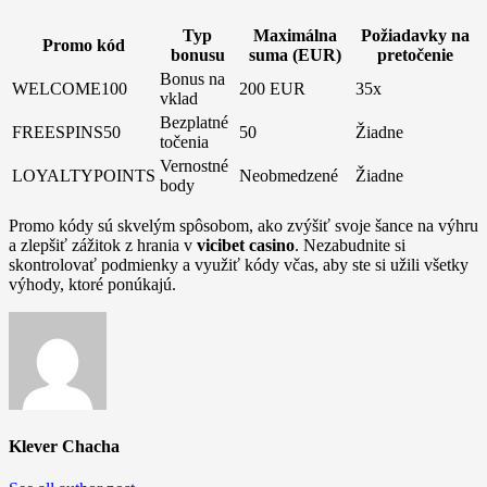
Typ
Maximálna
Požiadavky na
Promo kód
bonusu
suma (EUR)
pretočenie
Bonus na
WELCOME100
200 EUR
35x
vklad
Bezplatné
FREESPINS50
50
Žiadne
točenia
Vernostné
LOYALTYPOINTS
Neobmedzené
Žiadne
body
Promo kódy sú skvelým spôsobom, ako zvýšiť svoje šance na výhru
a zlepšiť zážitok z hrania v
vicibet casino
. Nezabudnite si
skontrolovať podmienky a využiť kódy včas, aby ste si užili všetky
výhody, ktoré ponúkajú.
Klever Chacha