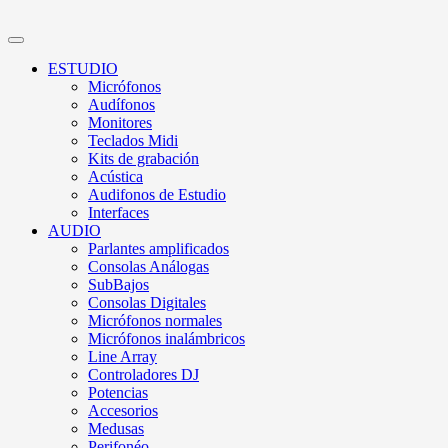
ESTUDIO
Micrófonos
Audífonos
Monitores
Teclados Midi
Kits de grabación
Acústica
Audifonos de Estudio
Interfaces
AUDIO
Parlantes amplificados
Consolas Análogas
SubBajos
Consolas Digitales
Micrófonos normales
Micrófonos inalámbricos
Line Array
Controladores DJ
Potencias
Accesorios
Medusas
Perifonéo