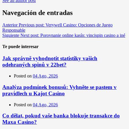
See all author post
Navegación de entradas
Anterior
Previous post:
Verywell Casino: Opciones de Juego
Responsable
Siguiente
Next post:
Porovnanie online kasín: vincispin casino a iné
Te puede interesar
Jak správně vyhodnotit statistiky vašich
odehraných spinů v 22bet?
Posted on
04 Ago, 2026
Analýza podmínek bonusů: Vyhněte se pastem v
pravidlech u Kajot Casino
Posted on
04 Ago, 2026
Co dělat, pokud vaše banka blokuje transakce do
Maxa Casino?