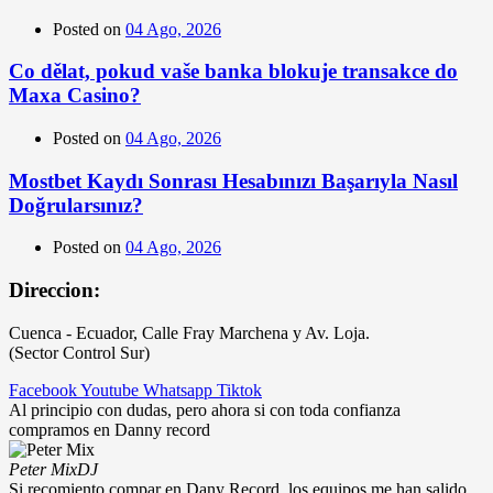
Posted on
04 Ago, 2026
Co dělat, pokud vaše banka blokuje transakce do
Maxa Casino?
Posted on
04 Ago, 2026
Mostbet Kaydı Sonrası Hesabınızı Başarıyla Nasıl
Doğrularsınız?
Posted on
04 Ago, 2026
Direccion:
Cuenca - Ecuador, Calle Fray Marchena y Av. Loja.
(Sector Control Sur)
Facebook
Youtube
Whatsapp
Tiktok
Al principio con dudas, pero ahora si con toda confianza
compramos en Danny record
Peter Mix
DJ
Si recomiento compar en Dany Record, los equipos me han salido