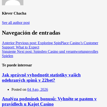
Klever Chacha
See all author post
Navegación de entradas
Anterior
Previous post:
Exploring SpinPlace Casino’s Customer
Support: What to Expect
Siguiente
Next post:
Spinsbro Casino und verantwortungsvolles
Spielen
Te puede interesar
Jak správně vyhodnotit statistiky vašich
odehraných spinů v 22bet?
Posted on
04 Ago, 2026
Analýza podmínek bonusů: Vyhněte se pastem v
pravidlech u Kajot Casino