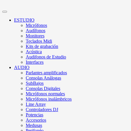
ESTUDIO
Micrófonos
Audífonos
Monitores
Teclados Midi
Kits de grabación
Acústica
Audifonos de Estudio
Interfaces
AUDIO
Parlantes amplificados
Consolas Análogas
SubBajos
Consolas Digitales
Micrófonos normales
Micrófonos inalámbricos
Line Array
Controladores DJ
Potencias
Accesorios
Medusas
Perifonéo