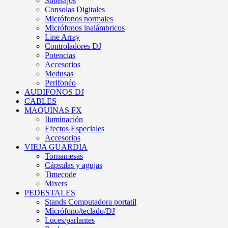
SubBajos
Consolas Digitales
Micrófonos normales
Micrófonos inalámbricos
Line Array
Controladores DJ
Potencias
Accesorios
Medusas
Perifonéo
AUDIFONOS DJ
CABLES
MAQUINAS FX
Iluminación
Efectos Especiales
Accesorios
VIEJA GUARDIA
Tornamesas
Cápsulas y agujas
Timecode
Mixers
PEDESTALES
Stands Computadora portatil
Micrófono/teclado/DJ
Luces/parlantes