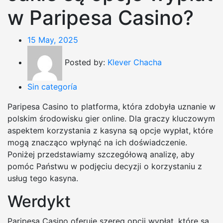
w Paripesa Casino?
15 May, 2025
Posted by:
Klever Chacha
Sin categoría
Paripesa Casino to platforma, która zdobyła uznanie w
polskim środowisku gier online. Dla graczy kluczowym
aspektem korzystania z kasyna są opcje wypłat, które
mogą znacząco wpłynąć na ich doświadczenie.
Poniżej przedstawiamy szczegółową analizę, aby
pomóc Państwu w podjęciu decyzji o korzystaniu z
usług tego kasyna.
Werdykt
Paripesa Casino oferuje szereg opcji wypłat, które są