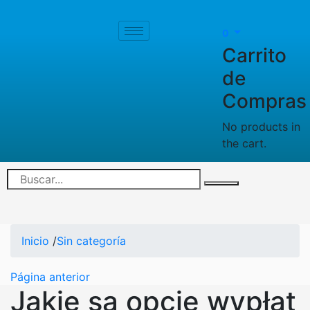
0
Carrito
de
Compras
No products in
the cart.
Inicio
/
Sin categoría
Página anterior
Jakie są opcje wypłat