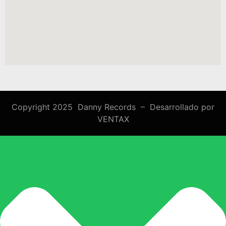
Copyright 2025 Danny Records –
Desarrollado por
VENTAX