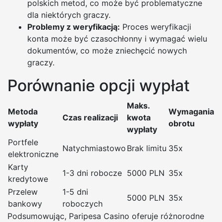
polskich metod, co może być problematyczne
dla niektórych graczy.
Problemy z weryfikacją:
Proces weryfikacji
konta może być czasochłonny i wymagać wielu
dokumentów, co może zniechęcić nowych
graczy.
Porównanie opcji wypłat
Maks.
Metoda
Wymagania
Czas realizacji
kwota
wypłaty
obrotu
wypłaty
Portfele
Natychmiastowo
Brak limitu
35x
elektroniczne
Karty
1-3 dni robocze
5000 PLN
35x
kredytowe
Przelew
1-5 dni
5000 PLN
35x
bankowy
roboczych
Podsumowując, Paripesa Casino oferuje różnorodne