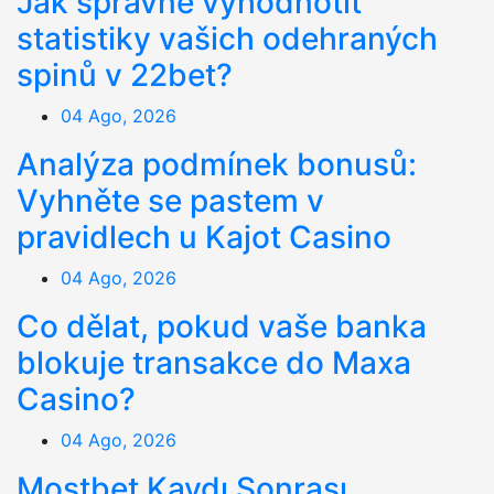
Jak správně vyhodnotit
statistiky vašich odehraných
spinů v 22bet?
04 Ago, 2026
Analýza podmínek bonusů:
Vyhněte se pastem v
pravidlech u Kajot Casino
04 Ago, 2026
Co dělat, pokud vaše banka
blokuje transakce do Maxa
Casino?
04 Ago, 2026
Mostbet Kaydı Sonrası