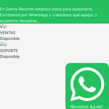
En Danny Records estamos listos para asesorarte.
Escríbenos por WhatsApp y cuéntanos qué equipo o
accesorio necesitas.
VENTAS
Disponible
SOPORTE
Disponible
Necesitas Ayuda?