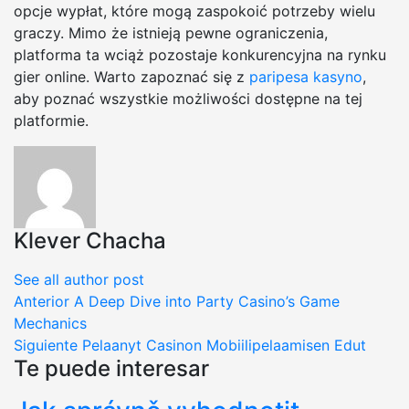
opcje wypłat, które mogą zaspokoić potrzeby wielu
graczy. Mimo że istnieją pewne ograniczenia,
platforma ta wciąż pozostaje konkurencyjna na rynku
gier online. Warto zapoznać się z
paripesa kasyno
,
aby poznać wszystkie możliwości dostępne na tej
platformie.
Klever Chacha
See all author post
Anterior
A Deep Dive into Party Casino’s Game
Mechanics
Siguiente
Pelaanyt Casinon Mobiilipelaamisen Edut
Te puede interesar