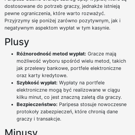
dostosowane do potrzeb graczy, jednakże istnieją
pewne ograniczenia, które warto rozważyć.
Przyjrzymy się poniżej zarówno pozytywnym, jak i
negatywnym aspektom wypłat w tym kasynie.
Plusy
Różnorodność metod wypłat:
Gracze mają
możliwość wyboru spośród wielu metod, takich
jak przelewy bankowe, portfele elektroniczne
oraz karty kredytowe.
Szybkość wypłat:
Wypłaty na portfele
elektroniczne mogą być realizowane w ciągu
kilku minut, co jest znaczną zaletą dla graczy.
Bezpieczeństwo:
Paripesa stosuje nowoczesne
protokoły zabezpieczeń, które chronią dane
graczy i transakcje.
Minusy