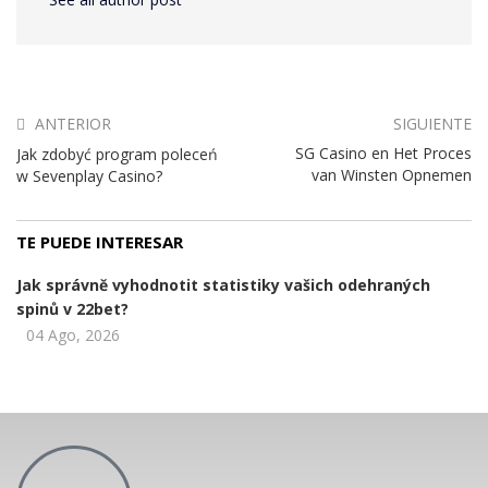
ANTERIOR
SIGUIENTE
SG Casino en Het Proces
Jak zdobyć program poleceń
van Winsten Opnemen
w Sevenplay Casino?
TE PUEDE INTERESAR
Jak správně vyhodnotit statistiky vašich odehraných
spinů v 22bet?
04 Ago, 2026