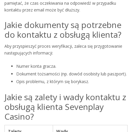
pamiętać, że czas oczekiwania na odpowiedź w przypadku
kontaktu przez email może być dłuższy.
Jakie dokumenty są potrzebne
do kontaktu z obsługą klienta?
Aby przyspieszyć proces weryfikacji, zaleca się przygotowanie
następujących informacji:
Numer konta gracza.
Dokument tożsamości (np. dowód osobisty lub paszport).
Opis problemu, z którym się borykasz.
Jakie są zalety i wady kontaktu z
obsługą klienta Sevenplay
Casino?
Zalety
Wady