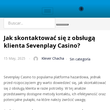
0
Jak skontaktować się z obsługą
klienta Sevenplay Casino?
15 May, 2025
Klever Chacha
Sin categoría
Sevenplay Casino to popularna platforma hazardowa, jednak
przed rozpoczęciem gry warto dowiedzieć się, jak skontaktować
się z obsługą klienta w razie potrzeby. W tej analizie
przedstawimy dostępne metody kontaktu, ich efektywność oraz
potencjalne pułapki, na które należy zwrócić uwagę.