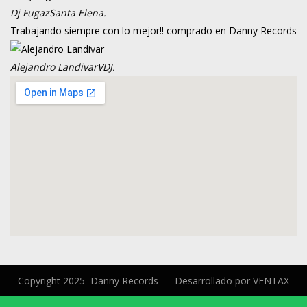
Dj Fugaz
Santa Elena.
Trabajando siempre con lo mejor!! comprado en Danny Records
Alejandro Landivar
VDJ.
Copyright 2025 Danny Records –
Desarrollado por
VENTAX