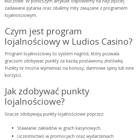
kluczowe. W poniższym artykule odpowiemy na najczęściej
zadawane pytania oraz obalimy mity związane z programem
lojalnościowym.
Czym jest program
lojalnościowy w Ludios Casino?
Program lojalnościowy to system nagród, który pozwala
graczom zdobywać punkty za każdą postawioną złotówkę.
Punkty te można wymieniać na bonusy, darmowe spiny lub inne
korzyści.
Jak zdobywać punkty
lojalnościowe?
Gracze zdobywają punkty lojalnościowe poprzez:
Stawianie zakładów w grach kasynowych.
Uczestnictwo w promocjach oraz wydarzeniach