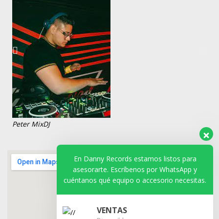
Dj 
Peter Mix
DJ
En Danny Records estamos listos para
asesorarte. Escríbenos por WhatsApp y
cuéntanos qué equipo o accesorio necesitas.
VENTAS