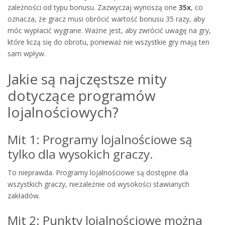
zależności od typu bonusu. Zazwyczaj wynoszą one
35x
, co
oznacza, że gracz musi obrócić wartość bonusu 35 razy, aby
móc wypłacić wygrane. Ważne jest, aby zwrócić uwagę na gry,
które liczą się do obrotu, ponieważ nie wszystkie gry mają ten
sam wpływ.
Jakie są najczęstsze mity
dotyczące programów
lojalnościowych?
Mit 1: Programy lojalnościowe są
tylko dla wysokich graczy.
To nieprawda. Programy lojalnościowe są dostępne dla
wszystkich graczy, niezależnie od wysokości stawianych
zakładów.
Mit 2: Punkty lojalnościowe można