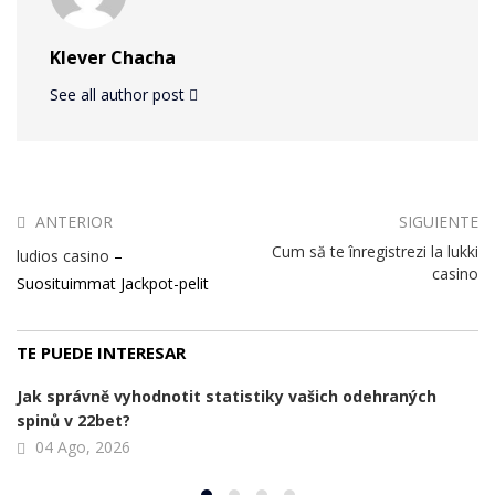
Klever Chacha
See all author post
ANTERIOR
SIGUIENTE
Cum să te înregistrezi la lukki
ludios casino
–
casino
Suosituimmat Jackpot-pelit
TE PUEDE INTERESAR
Jak správně vyhodnotit statistiky vašich odehraných
spinů v 22bet?
04 Ago, 2026