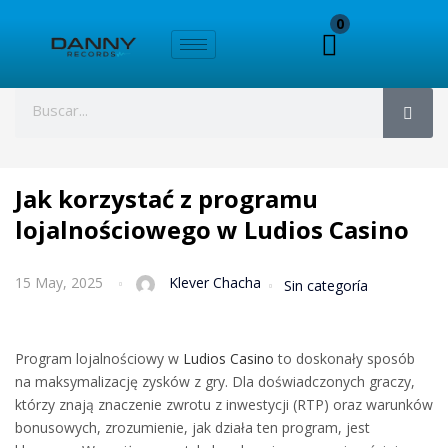
0
Jak korzystać z programu
lojalnościowego w Ludios Casino
15 May, 2025
Klever Chacha
Sin categoría
Program lojalnościowy w
Ludios Casino
to doskonały sposób
na maksymalizację zysków z gry. Dla doświadczonych graczy,
którzy znają znaczenie zwrotu z inwestycji (RTP) oraz warunków
bonusowych, zrozumienie, jak działa ten program, jest