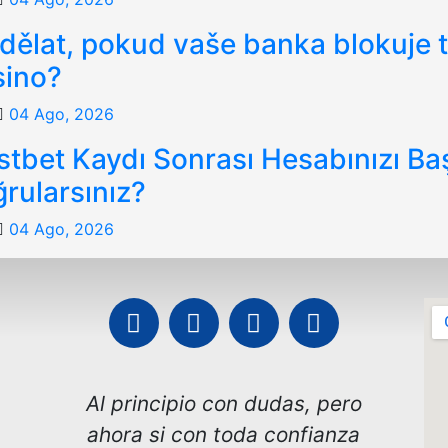
dělat, pokud vaše banka blokuje
sino?
04 Ago, 2026
tbet Kaydı Sonrası Hesabınızı Baş
rularsınız?
04 Ago, 2026
Al principio con dudas, pero
S
ahora si con toda confianza