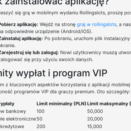
k zainstalować aplikację?
ieszyć się grą w mobilnym wydaniu Rollingslots, proszę p
Pobierz aplikację:
Wejdź na stronę
graj w rollingslots
, a na
na odpowiednie urządzenie (Android/iOS).
Zainstaluj aplikację:
Po pobraniu, uruchom plik instalacyjny 
ekranie.
Zarejestruj się lub zaloguj:
Nowi użytkownicy muszą utworz
zalogować się przy użyciu swoich danych.
ity wypłat i program VIP
m z kluczowych aspektów korzystania z aplikacji mobilnej R
pność programów VIP dla graczy premium. Oto szczegóły:
ypłaty
Limit minimalny (PLN)
Limit maksymalny 
ew bankowy
100
50,000
ele elektroniczne
50
20,000
 kredytowe
200
15,000