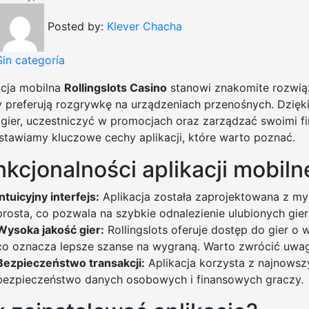
Posted by:
Klever Chacha
Sin categoría
acja mobilna
Rollingslots Casino
stanowi znakomite rozwiąz
y preferują rozgrywkę na urządzeniach przenośnych. Dzięki
gier, uczestniczyć w promocjach oraz zarządzać swoimi fi
stawiamy kluczowe cechy aplikacji, które warto poznać.
kcjonalności aplikacji mobiln
Intuicyjny interfejs:
Aplikacja została zaprojektowana z myś
prosta, co pozwala na szybkie odnalezienie ulubionych gier
Wysoka jakość gier:
Rollingslots oferuje dostęp do gier o 
co oznacza lepsze szanse na wygraną. Warto zwrócić uw
Bezpieczeństwo transakcji:
Aplikacja korzysta z najnowsz
bezpieczeństwo danych osobowych i finansowych graczy.