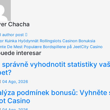
ver Chacha
ll author post
or
Kuinka Hyödynnät Rollingslots Casinon Bonuksia
ente
De Mest Populære Bordspillene på JeetCity Casino
puede interesar
 správně vyhodnotit statistiky va
bet?
04 Ago, 2026
lýza podmínek bonusů: Vyhněte s
ot Casino
04 Ago, 2026