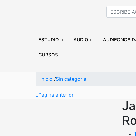
ESTUDIO
AUDIO
AUDIFONOS D
CURSOS
Inicio
/
Sin categoría
Página anterior
Ja
Ro