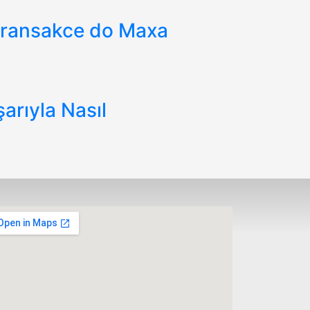
 transakce do Maxa
arıyla Nasıl
i recomiento compar en Dany
Trabaja
Record, los equipos me han
mejor!! 