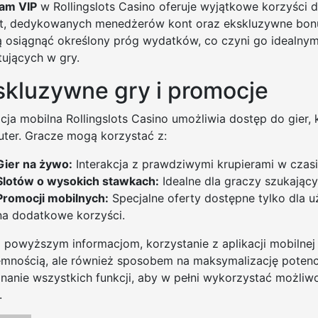
am VIP
w Rollingslots Casino oferuje wyjątkowe korzyści d
t, dedykowanych menedżerów kont oraz ekskluzywne bonu
 osiągnąć określony próg wydatków, co czyni go idealnym
tujących w gry.
skluzywne gry i promocje
acja mobilna Rollingslots Casino umożliwia dostęp do gier, 
ter. Gracze mogą korzystać z:
Gier na żywo:
Interakcja z prawdziwymi krupierami w czas
Slotów o wysokich stawkach:
Idealne dla graczy szukając
Promocji mobilnych:
Specjalne oferty dostępne tylko dla u
na dodatkowe korzyści.
 powyższym informacjom, korzystanie z aplikacji mobilnej R
emnością, ale również sposobem na maksymalizację poten
nanie wszystkich funkcji, aby w pełni wykorzystać możliwo
.