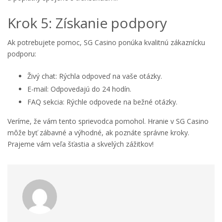
Krok 5: Získanie podpory
Ak potrebujete pomoc, SG Casino ponúka kvalitnú zákaznícku
podporu:
Živý chat: Rýchla odpoveď na vaše otázky.
E-mail: Odpovedajú do 24 hodín.
FAQ sekcia: Rýchle odpovede na bežné otázky.
Veríme, že vám tento sprievodca pomohol. Hranie v SG Casino
môže byť zábavné a výhodné, ak poznáte správne kroky.
Prajeme vám veľa šťastia a skvelých zážitkov!