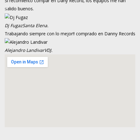
Si recomiento compar en Dany Record, los equipos me han
salido buenos.
Dj Fugaz
Santa Elena.
Trabajando siempre con lo mejor!! comprado en Danny Records
Alejandro Landivar
VDJ.