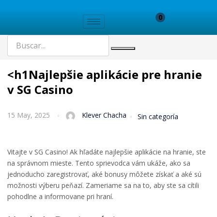
0
<h1Najlepšie aplikácie pre hranie
v SG Casino
15 May, 2025
Klever Chacha
Sin categoría
Vitajte v SG Casino! Ak hľadáte najlepšie aplikácie na hranie, ste
na správnom mieste. Tento sprievodca vám ukáže, ako sa
jednoducho zaregistrovať, aké bonusy môžete získať a aké sú
možnosti výberu peňazí. Zameriame sa na to, aby ste sa cítili
pohodlne a informovane pri hraní.