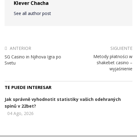
Klever Chacha
See all author post
ANTERIOR
SIGUIENTE
Metody płatności w
SG Casino in Njihova Igra po
shakebet casino –
Svetu
wyjaśnienie
TE PUEDE INTERESAR
Jak správně vyhodnotit statistiky vašich odehraných
spinů v 22bet?
04 Ago, 2026