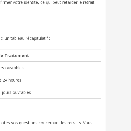
mer votre identité, ce qui peut retarder le retrait
i un tableau récapitulatif :
de Traitement
urs ouvrables
e 24 heures
5 jours ouvrables
toutes vos questions concernant les retraits. Vous