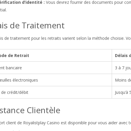
rification d’identité :
Vous devrez fournir des documents pour confir
tial.
ais de Traitement
is de traitement pour les retraits varient selon la méthode choisie. Voic
de de Retrait
Délais 
nt bancaire
3 à 7 jo
euilles électroniques
Moins d
 de crédit/débit
Jusqu’à 
stance Clientèle
rt client de Royalistplay Casino est disponible pour vous aider avec 