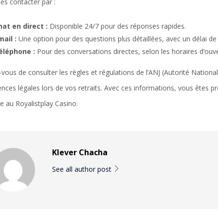
es contacter par :
hat en direct :
Disponible 24/7 pour des réponses rapides.
ail :
Une option pour des questions plus détaillées, avec un délai de
éléphone :
Pour des conversations directes, selon les horaires d’ouve
vous de consulter les règles et régulations de l’ANJ (Autorité Nation
ences légales lors de vos retraits. Avec ces informations, vous êtes pr
e au Royalistplay Casino.
Klever Chacha
See all author post