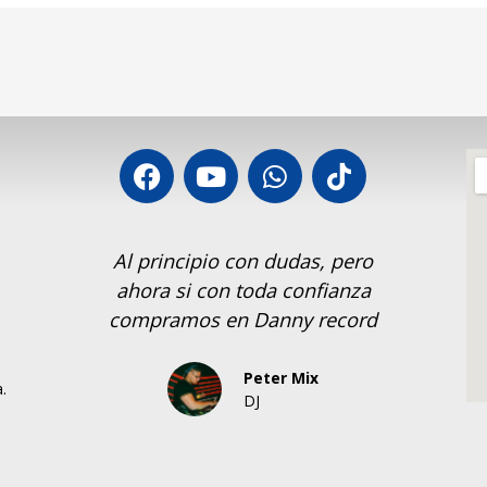
Al principio con dudas, pero
Si
ahora si con toda confianza
Reco
compramos en Danny record
Peter Mix
.
DJ