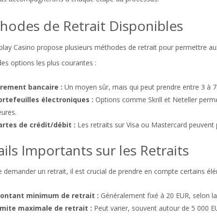
hodes de Retrait Disponibles
play Casino propose plusieurs méthodes de retrait pour permettre aux 
es options les plus courantes :
irement bancaire :
Un moyen sûr, mais qui peut prendre entre 3 à 7 
ortefeuilles électroniques :
Options comme Skrill et Neteller perme
ures.
artes de crédit/débit :
Les retraits sur Visa ou Mastercard peuvent 
ils Importants sur les Retraits
 demander un retrait, il est crucial de prendre en compte certains él
ontant minimum de retrait :
Généralement fixé à 20 EUR, selon la
imite maximale de retrait :
Peut varier, souvent autour de 5 000 E