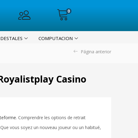
0
EDESTALES
COMPUTACION
Página anterior
Royalistplay Casino
ateforme
. Comprendre les options de retrait
u. Que vous soyez un nouveau joueur ou un habitué,