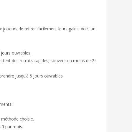
joueurs de retirer facilement leurs gains. Voici un
jours ouvrables.
ttent des retraits rapides, souvent en moins de 24
prendre jusqu’à 5 jours ouvrables.
éments :
 méthode choisie.
UR par mois.