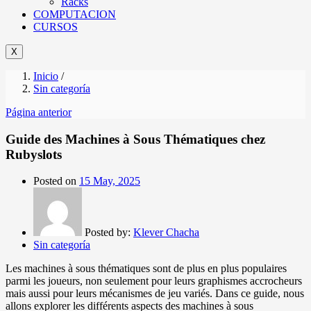
Racks
COMPUTACION
CURSOS
X
Inicio
/
Sin categoría
Página anterior
Guide des Machines à Sous Thématiques chez
Rubyslots
Posted on
15 May, 2025
Posted by:
Klever Chacha
Sin categoría
Les machines à sous thématiques sont de plus en plus populaires
parmi les joueurs, non seulement pour leurs graphismes accrocheurs
mais aussi pour leurs mécanismes de jeu variés. Dans ce guide, nous
allons explorer les différents aspects des machines à sous