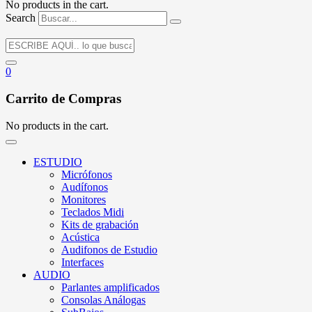
No products in the cart.
Search
0
Carrito de Compras
No products in the cart.
ESTUDIO
Micrófonos
Audífonos
Monitores
Teclados Midi
Kits de grabación
Acústica
Audifonos de Estudio
Interfaces
AUDIO
Parlantes amplificados
Consolas Análogas