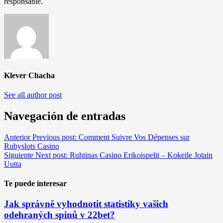
responsable.
Klever Chacha
See all author post
Navegación de entradas
Anterior
Previous post:
Comment Suivre Vos Dépenses sur
Rubyslots Casino
Siguiente
Next post:
Ruhtinas Casino Erikoispelit – Kokeile Jotain
Uutta
Te puede interesar
Jak správně vyhodnotit statistiky vašich
odehraných spinů v 22bet?