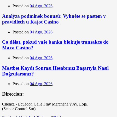
Posted on
04 Ago, 2026
Analýza podmínek bonusů: Vyhněte se pastem v
pravidlech u Kajot Casino
Posted on
04 Ago, 2026
Co dělat, pokud vaše banka blokuje transakce do
Maxa Casino?
Posted on
04 Ago, 2026
Mostbet Kaydı Sonrası Hesabınızı Başarıyla Nasıl
Doğrularsınız?
Posted on
04 Ago, 2026
Direccion:
Cuenca - Ecuador, Calle Fray Marchena y Av. Loja.
(Sector Control Sur)