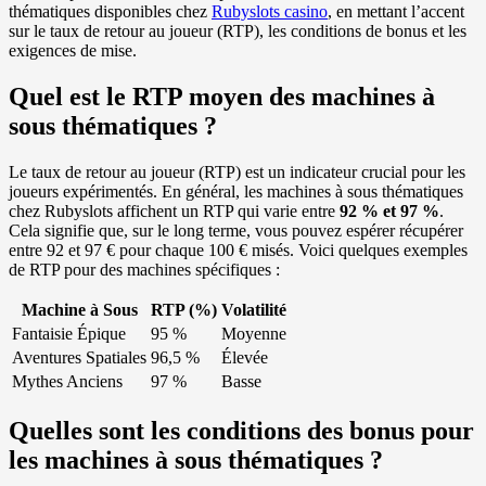
thématiques disponibles chez
Rubyslots casino
, en mettant l’accent
sur le taux de retour au joueur (RTP), les conditions de bonus et les
exigences de mise.
Quel est le RTP moyen des machines à
sous thématiques ?
Le taux de retour au joueur (RTP) est un indicateur crucial pour les
joueurs expérimentés. En général, les machines à sous thématiques
chez Rubyslots affichent un RTP qui varie entre
92 % et 97 %
.
Cela signifie que, sur le long terme, vous pouvez espérer récupérer
entre 92 et 97 € pour chaque 100 € misés. Voici quelques exemples
de RTP pour des machines spécifiques :
Machine à Sous
RTP (%)
Volatilité
Fantaisie Épique
95 %
Moyenne
Aventures Spatiales
96,5 %
Élevée
Mythes Anciens
97 %
Basse
Quelles sont les conditions des bonus pour
les machines à sous thématiques ?