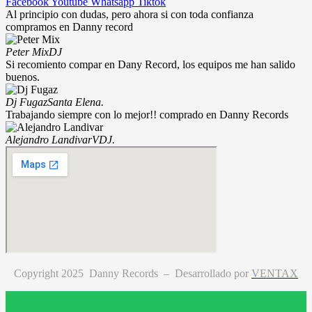
Facebook
Youtube
Whatsapp
Tiktok
Al principio con dudas, pero ahora si con toda confianza
compramos en Danny record
Peter Mix
DJ
Si recomiento compar en Dany Record, los equipos me han salido
buenos.
Dj Fugaz
Santa Elena.
Trabajando siempre con lo mejor!! comprado en Danny Records
Alejandro Landivar
VDJ.
Copyright 2025 Danny Records –
Desarrollado por
VENTAX