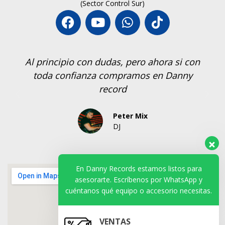
(Sector Control Sur)
l principio con dudas, pero ahora si con
Si r
toda confianza compramos en Danny
lo
record
Peter Mix
DJ
En Danny Records estamos listos para
asesorarte. Escríbenos por WhatsApp y
cuéntanos qué equipo o accesorio necesitas.
VENTAS