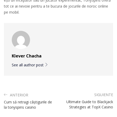
ești un începător sau un jucător experimentat, TonySpins oferă
tot ce ai nevoie pentru a te bucura de jocurile de noroc online
pe mobil.
Klever Chacha
See all author post
SIGUIENTE
ANTERIOR
Ultimate Guide to Blackjack
Cum să retragi câștigurile de
Strategies at TopX Casino
la tonyspins casino