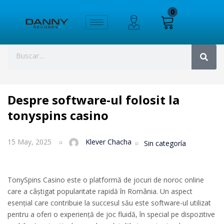
0
Despre software-ul folosit la
tonyspins casino
15 May, 2025
Klever Chacha
Sin categoría
TonySpins Casino este o platformă de jocuri de noroc online
care a câștigat popularitate rapidă în România. Un aspect
esențial care contribuie la succesul său este software-ul utilizat
pentru a oferi o experiență de joc fluidă, în special pe dispozitive