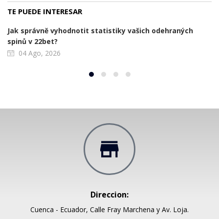
TE PUEDE INTERESAR
Jak správně vyhodnotit statistiky vašich odehraných
spinů v 22bet?
04 Ago, 2026
Direccion:
Cuenca - Ecuador, Calle Fray Marchena y Av. Loja.