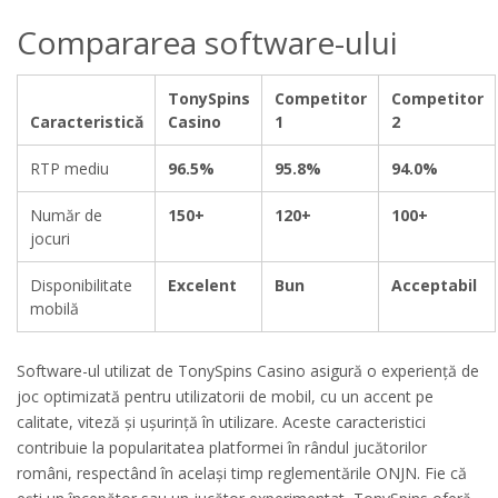
Compararea software-ului
TonySpins
Competitor
Competitor
Caracteristică
Casino
1
2
RTP mediu
96.5%
95.8%
94.0%
Număr de
150+
120+
100+
jocuri
Disponibilitate
Excelent
Bun
Acceptabil
mobilă
Software-ul utilizat de TonySpins Casino asigură o experiență de
joc optimizată pentru utilizatorii de mobil, cu un accent pe
calitate, viteză și ușurință în utilizare. Aceste caracteristici
contribuie la popularitatea platformei în rândul jucătorilor
români, respectând în același timp reglementările ONJN. Fie că