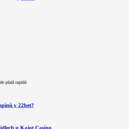
de plată rapidă
spinů v 22bet?
idlech u Kajot Casino