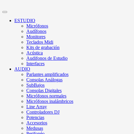
ESTUDIO
Micrófonos
Audífonos
Monitores
Teclados Midi
Kits de grabación
Acústica
Audifonos de Estudio
Interfaces
AUDIO
Parlantes amplificados
Consolas Análogas
SubBajos
Consolas Digitales
Micrófonos normales
Micrófonos inalámbricos
Line Array
Controladores DJ
Potencias
Accesorios
Medusas
Perifonéo