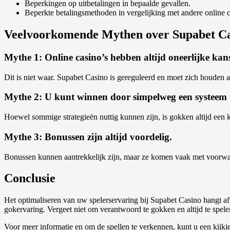
Beperkingen op uitbetalingen in bepaalde gevallen.
Beperkte betalingsmethoden in vergelijking met andere online c
Veelvoorkomende Mythen over Supabet C
Mythe 1: Online casino’s hebben altijd oneerlijke kan
Dit is niet waar. Supabet Casino is gereguleerd en moet zich houden a
Mythe 2: U kunt winnen door simpelweg een systeem t
Hoewel sommige strategieën nuttig kunnen zijn, is gokken altijd een 
Mythe 3: Bonussen zijn altijd voordelig.
Bonussen kunnen aantrekkelijk zijn, maar ze komen vaak met voorwaard
Conclusie
Het optimaliseren van uw spelerservaring bij Supabet Casino hangt af
gokervaring. Vergeet niet om verantwoord te gokken en altijd te spel
Voor meer informatie en om de spellen te verkennen, kunt u een kijk