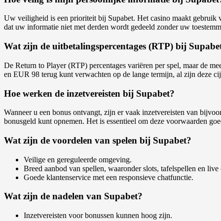
Uw veiligheid is een prioriteit bij Supabet. Het casino maakt gebruik
dat uw informatie niet met derden wordt gedeeld zonder uw toestemm
Wat zijn de uitbetalingspercentages (RTP) bij Supabe
De Return to Player (RTP) percentages variëren per spel, maar de me
en EUR 98 terug kunt verwachten op de lange termijn, al zijn deze cijf
Hoe werken de inzetvereisten bij Supabet?
Wanneer u een bonus ontvangt, zijn er vaak inzetvereisten van bijvo
bonusgeld kunt opnemen. Het is essentieel om deze voorwaarden goed
Wat zijn de voordelen van spelen bij Supabet?
Veilige en gereguleerde omgeving.
Breed aanbod van spellen, waaronder slots, tafelspellen en live 
Goede klantenservice met een responsieve chatfunctie.
Wat zijn de nadelen van Supabet?
Inzetvereisten voor bonussen kunnen hoog zijn.