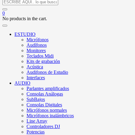
0
No products in the cart.
ESTUDIO
Micrófonos
Audífonos
Monitores
Teclados Midi
Kits de grabación
Acústica
Audifonos de Estudio
Interfaces
AUDIO
Parlantes amplificados
Consolas Análogas
SubBajos
Consolas Digitales
Micrófonos normales
Micrófonos inalámbricos
Line Array
Controladores DJ
Potencias