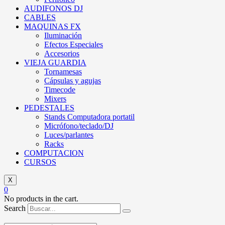
AUDIFONOS DJ
CABLES
MAQUINAS FX
Iluminación
Efectos Especiales
Accesorios
VIEJA GUARDIA
Tornamesas
Cápsulas y agujas
Timecode
Mixers
PEDESTALES
Stands Computadora portatil
Micrófono/teclado/DJ
Luces/parlantes
Racks
COMPUTACION
CURSOS
X
0
No products in the cart.
Search