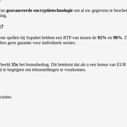
 van
geavanceerde encryptietechnologie
om al uw gegevens te bescherm
ing.
t?
este spellen bij Supabet hebben een RTP van tussen de
92%
en
98%
. 
ers geen garantie voor individuele sessies.
orbeeld
35x
het bonusbedrag. Dit betekent dat als u een bonus van EUR 1
 te begrijpen om teleurstellingen te voorkomen.
casino.